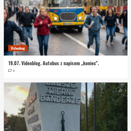
Videobog
19.07. Videoblog. Autobus z napisem „koniec”.
0