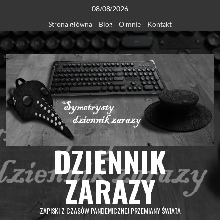
Skip
08/08/2026
to
Strona główna
Blog
O mnie
Kontakt
content
DZIENNIK
ZARAZY
ZAPISKI Z CZASÓW PANDEMICZNEJ PRZEMIANY ŚWIATA