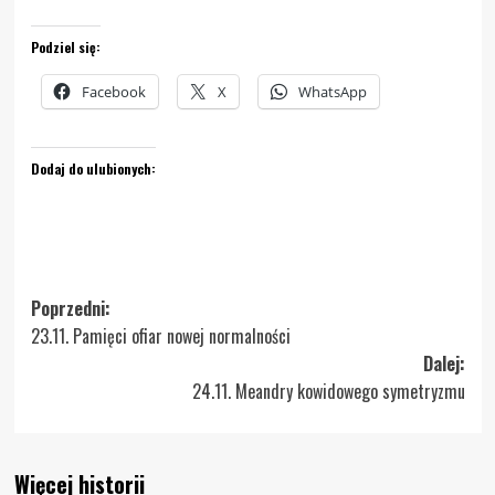
Podziel się:
Facebook
X
WhatsApp
Dodaj do ulubionych:
Zobacz
Poprzedni:
23.11. Pamięci ofiar nowej normalności
wpisy
Dalej:
24.11. Meandry kowidowego symetryzmu
Więcej historii