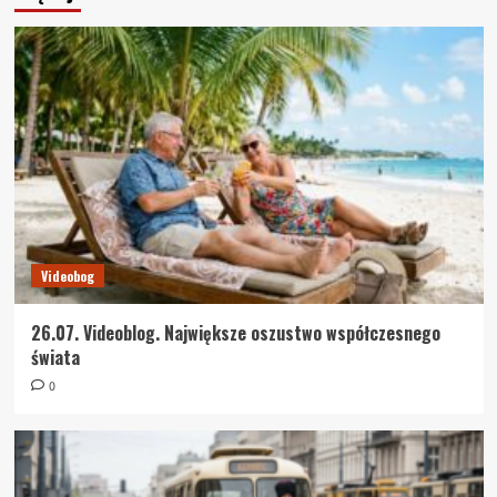
Videobog
26.07. Videoblog. Największe oszustwo współczesnego
świata
0