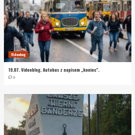
Videobog
19.07. Videoblog. Autobus z napisem „koniec”.
0