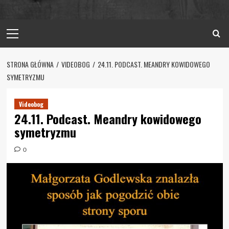
Primary
Menu
STRONA GŁÓWNA
VIDEOBOG
24.11. PODCAST. MEANDRY KOWIDOWEGO
SYMETRYZMU
Videobog
24.11. Podcast. Meandry kowidowego
symetryzmu
0