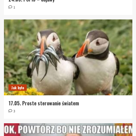
1
Jak było
17.05. Proste sterowanie światem
3