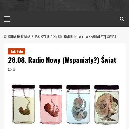
Primary
Menu
STRONA GŁÓWNA
JAK BYŁO
28.08. RADIO NOWY (WSPANIAŁY?) ŚWIAT
Jak było
28.08. Radio Nowy (Wspaniały?) Świat
0