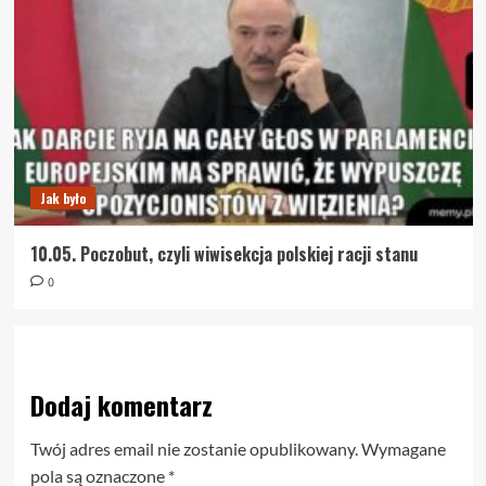
Jak było
10.05. Poczobut, czyli wiwisekcja polskiej racji stanu
0
Dodaj komentarz
Twój adres email nie zostanie opublikowany.
Wymagane
pola są oznaczone
*