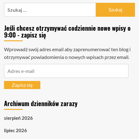
Szukaj:
Jeśli chcesz otrzymywać codziennie nowe wpisy o
9:00 - zapisz się
Wprowadź swój adres email aby zaprenumerować ten blog i
otrzymywać powiadomienia o nowych wpisach przez email.
Adres
e-
mail
Zapisz się
Archiwum dzienników zarazy
sierpień 2026
lipiec 2026