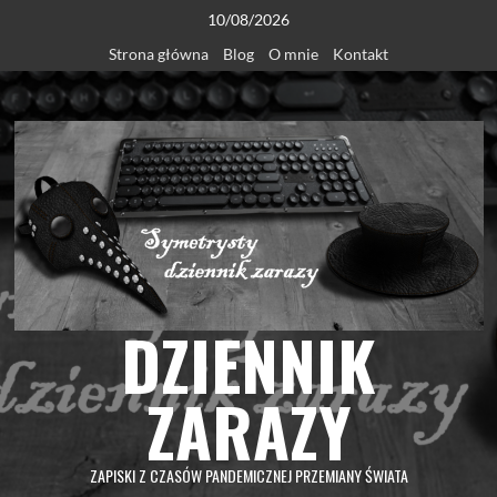
Skip
10/08/2026
to
Strona główna
Blog
O mnie
Kontakt
content
DZIENNIK
ZARAZY
ZAPISKI Z CZASÓW PANDEMICZNEJ PRZEMIANY ŚWIATA