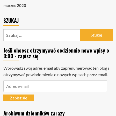
marzec 2020
SZUKAJ
Szukaj:
Jeśli chcesz otrzymywać codziennie nowe wpisy o
9:00 - zapisz się
Wprowadź swój adres email aby zaprenumerować ten blog i
otrzymywać powiadomienia o nowych wpisach przez email.
Adres
e-
mail
Zapisz się
Archiwum dzienników zarazy