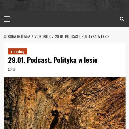
Primary
Menu
STRONA GŁÓWNA
VIDEOBOG
29.01. PODCAST. POLITYKA W LESIE
Videobog
29.01. Podcast. Polityka w lesie
0