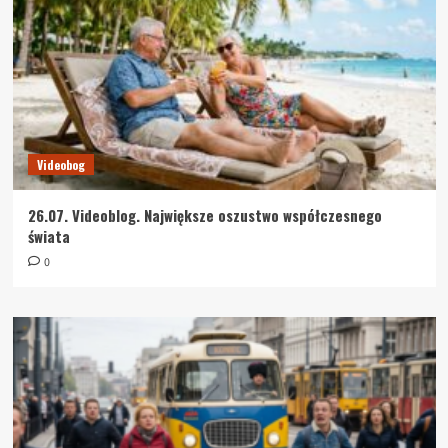
Videobog
26.07. Videoblog. Największe oszustwo współczesnego
świata
0