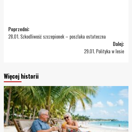
Zobacz
Poprzedni:
28.01. Szkodliwość szczepionek – poszlaka ostateczna
wpisy
Dalej:
29.01. Polityka w lesie
Więcej historii