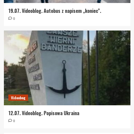
19.07. Videoblog. Autobus z napisem „koniec”.
0
Videobog
12.07. Videoblog. Popisowa Ukraina
0