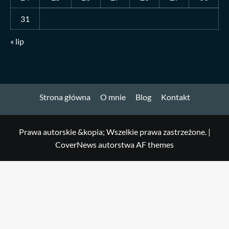
31
« lip
Strona główna
O mnie
Blog
Kontakt
Prawa autorskie &kopia; Wszelkie prawa zastrzeżone.
|
CoverNews
autorstwa AF themes