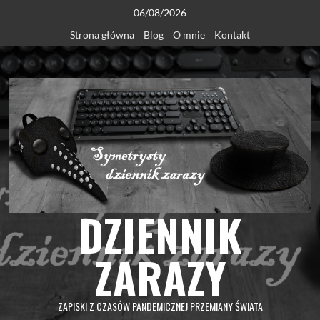
Skip
06/08/2026
to
Strona główna
Blog
O mnie
Kontakt
content
DZIENNIK
ZARAZY
ZAPISKI Z CZASÓW PANDEMICZNEJ PRZEMIANY ŚWIATA