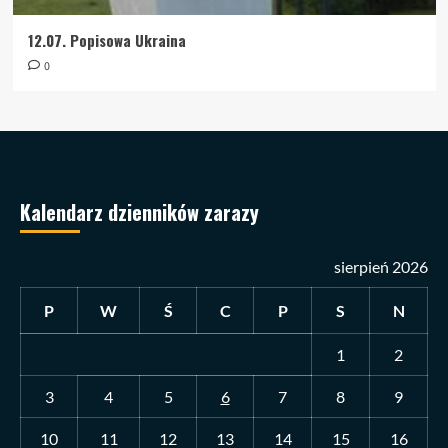
12.07. Popisowa Ukraina
0
Kalendarz dzienników zarazy
sierpień 2026
P
W
Ś
C
P
S
N
1
2
3
4
5
6
7
8
9
10
11
12
13
14
15
16