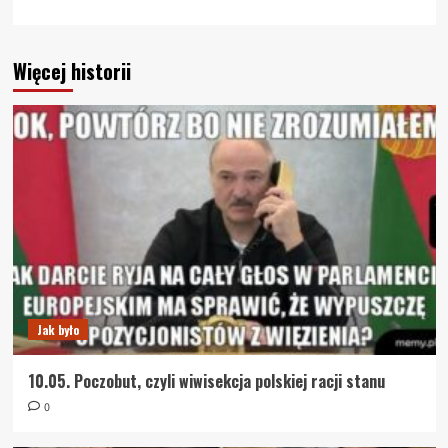
Więcej historii
Jak było
10.05. Poczobut, czyli wiwisekcja polskiej racji stanu
0