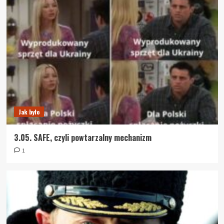
Jak było
3.05. SAFE, czyli powtarzalny mechanizm
1