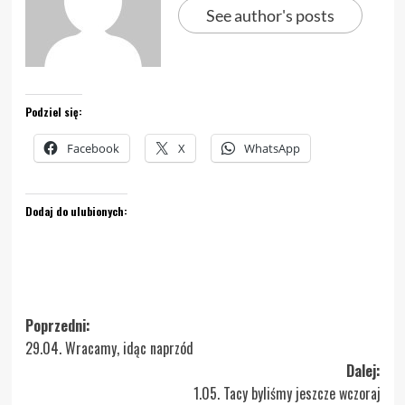
See author's posts
Podziel się:
Facebook
X
WhatsApp
Dodaj do ulubionych:
Zobacz
Poprzedni:
29.04. Wracamy, idąc naprzód
wpisy
Dalej:
1.05. Tacy byliśmy jeszcze wczoraj