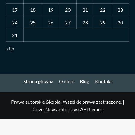
17
18
19
20
21
22
23
24
25
26
27
28
29
30
31
« lip
Strona główna
O mnie
Blog
Kontakt
Prawa autorskie &kopia; Wszelkie prawa zastrzeżone.
|
CoverNews
autorstwa AF themes