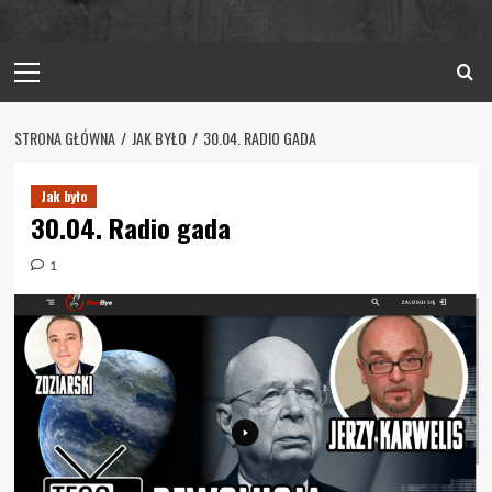
Primary
Menu
STRONA GŁÓWNA
JAK BYŁO
30.04. RADIO GADA
Jak było
30.04. Radio gada
1