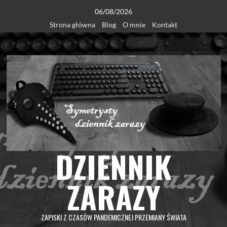
Skip
06/08/2026
to
Strona główna
Blog
O mnie
Kontakt
content
DZIENNIK
ZARAZY
ZAPISKI Z CZASÓW PANDEMICZNEJ PRZEMIANY ŚWIATA