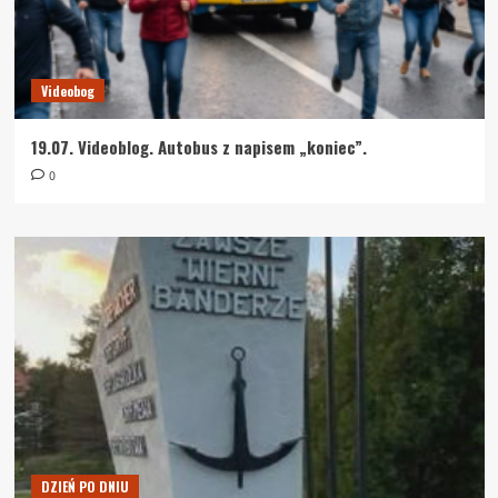
Videobog
19.07. Videoblog. Autobus z napisem „koniec”.
0
DZIEŃ PO DNIU