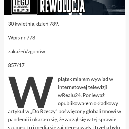
30 kwietnia, dzień 789.
Wpis nr 778
zakażeń/zgonów
857/17
W
piątek miałem wywiad w
internetowej telewizji
wRealu24. Ponieważ
opublikowałem okładkowy
artykuł w „Do Rzeczy” poświęcony globalizmowi w
pandemii i okazało się, że zaczął się w tej sprawie
szumek, to i media się zainteresowały i trzeba było