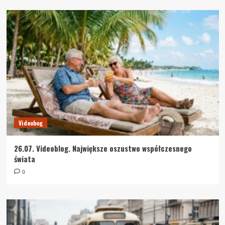
Videobog
26.07. Videoblog. Największe oszustwo współczesnego
świata
0