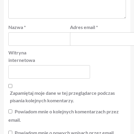
Nazwa
*
Adres email
*
Witryna
internetowa
Zapamiętaj moje dane w tej przeglądarce podczas
pisania kolejnych komentarzy.
Powiadom mnie o kolejnych komentarzach przez
email.
Powiadom mnie o nowych wpisach przez email.