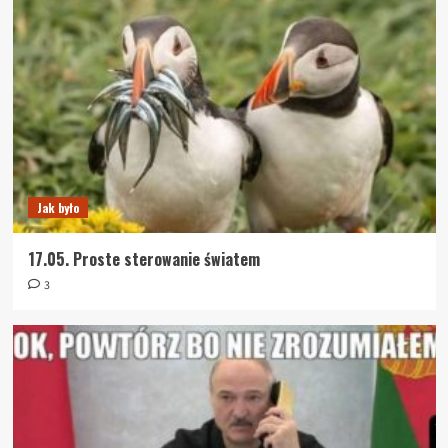
Jak było
17.05. Proste sterowanie światem
3