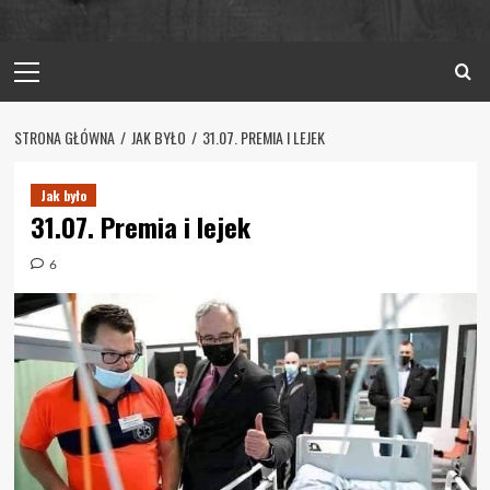
Primary
Menu
STRONA GŁÓWNA
JAK BYŁO
31.07. PREMIA I LEJEK
Jak było
31.07. Premia i lejek
6