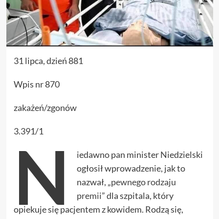
31 lipca, dzień 881
Wpis nr 870
zakażeń/zgonów
3.391/1
N
iedawno pan minister Niedzielski
ogłosił wprowadzenie, jak to
nazwał, „
pewnego rodzaju
premii
” dla szpitala, który
opiekuje się pacjentem z kowidem. Rodzą się,