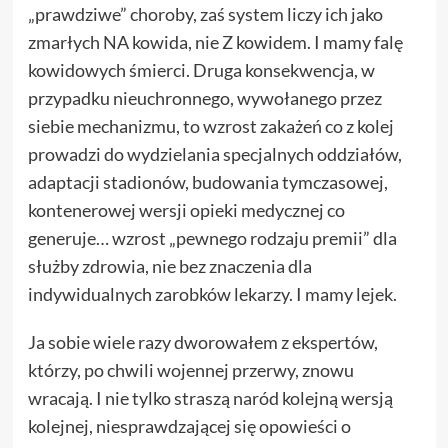
„prawdziwe” choroby, zaś system liczy ich jako
zmarłych NA kowida, nie Z kowidem. I mamy falę
kowidowych śmierci. Druga konsekwencja, w
przypadku nieuchronnego, wywołanego przez
siebie mechanizmu, to wzrost zakażeń co z kolej
prowadzi do wydzielania specjalnych oddziałów,
adaptacji stadionów, budowania tymczasowej,
kontenerowej wersji opieki medycznej co
generuje… wzrost „pewnego rodzaju premii” dla
służby zdrowia, nie bez znaczenia dla
indywidualnych zarobków lekarzy. I mamy lejek.
Ja sobie wiele razy dworowałem z ekspertów,
którzy, po chwili wojennej przerwy, znowu
wracają. I nie tylko straszą naród kolejną wersją
kolejnej, niesprawdzającej się opowieści o