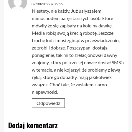
02/08/2022 o 05:55
Niestety, nie każdy. Już usłyszałem
mimochodem parę starszych osób, które
mówiły że się zapisały na kolejną dawkę.
Media robią swoją krecią robotę. Jeszcze
trochę ludzi musi zginąć w przeświadczeniu,
że zrobili dobrze. Poszczypani dostają
ponaglenie, tak mi to zrelacjonował dawny
znajomy, który po trzeciej dawce dostał SMS’a
w temacie, a nie kojarzył, że problemy z lewą
ręką, które go dopadły, mają jakikolwiek
związek. Choć tyle, że zasiałem ziarno
niepewności.
Odpowiedz
Dodaj komentarz