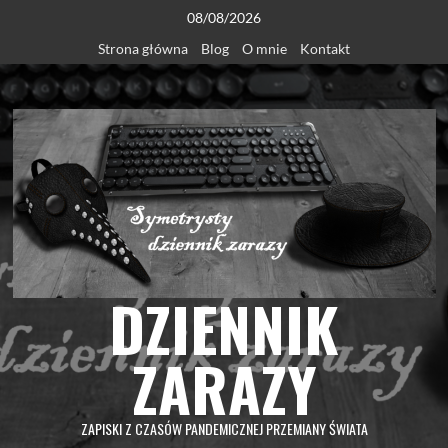
Skip
08/08/2026
to
Strona główna
Blog
O mnie
Kontakt
content
DZIENNIK
ZARAZY
ZAPISKI Z CZASÓW PANDEMICZNEJ PRZEMIANY ŚWIATA