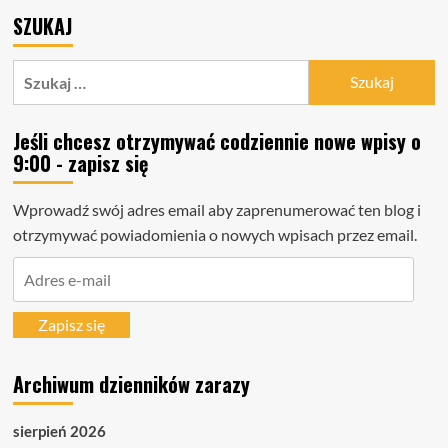
SZUKAJ
Szukaj:
Jeśli chcesz otrzymywać codziennie nowe wpisy o
9:00 - zapisz się
Wprowadź swój adres email aby zaprenumerować ten blog i
otrzymywać powiadomienia o nowych wpisach przez email.
Adres
e-
mail
Zapisz się
Archiwum dzienników zarazy
sierpień 2026