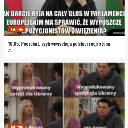
Jak było
10.05. Poczobut, czyli wiwisekcja polskiej racji stanu
0
Jak było