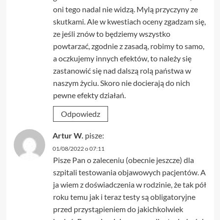
oni tego nadal nie widzą. Mylą przyczyny ze
skutkami. Ale w kwestiach oceny zgadzam się,
ze jeśli znów to będziemy wszystko
powtarzać, zgodnie z zasadą, robimy to samo,
a oczkujemy innych efektów, to należy się
zastanowić się nad dalszą rolą państwa w
naszym życiu. Skoro nie docierają do nich
pewne efekty działań.
Odpowiedz
Artur W.
pisze:
01/08/2022 o 07:11
Pisze Pan o zaleceniu (obecnie jeszcze) dla
szpitali testowania objawowych pacjentów. A
ja wiem z doświadczenia w rodzinie, że tak pół
roku temu jak i teraz testy są obligatoryjne
przed przystąpieniem do jakichkolwiek