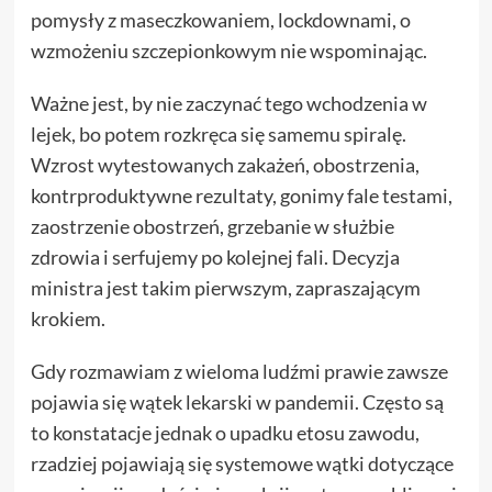
pomysły z maseczkowaniem, lockdownami, o
wzmożeniu szczepionkowym nie wspominając.
Ważne jest, by nie zaczynać tego wchodzenia w
lejek, bo potem rozkręca się samemu spiralę.
Wzrost wytestowanych zakażeń, obostrzenia,
kontrproduktywne rezultaty, gonimy fale testami,
zaostrzenie obostrzeń, grzebanie w służbie
zdrowia i serfujemy po kolejnej fali. Decyzja
ministra jest takim pierwszym, zapraszającym
krokiem.
Gdy rozmawiam z wieloma ludźmi prawie zawsze
pojawia się wątek lekarski w pandemii. Często są
to konstatacje jednak o upadku etosu zawodu,
rzadziej pojawiają się systemowe wątki dotyczące