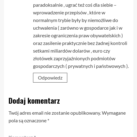
paradoksalnie , ugrać też coś dla siebie –
wprowadzenie przepisów , które w
normalnym trybie były by niemożliwe do
uchwalenia ( zarówno w gospodarce jak i w
zakresie ograniczenia praw obywatelskich )
oraz zasilenie praktycznie bez żadnej kontroli
setkami miliardów dolarów , euro czy
złotówek zaprzyjaźnionych podmiotów
gospodarczych ( prywatnych i państwowych ).
Odpowiedz
Dodaj komentarz
Twój adres email nie zostanie opublikowany.
Wymagane
pola są oznaczone
*