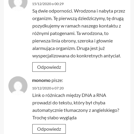
15/12/2020 o 00:29
Są dwie odporności. Wrodzona i nabyta przez
organizm. Tę pierwszą dziedziczymy, tę drugą
pozydkujemy w ramach naszego kontaktu z
różnymi patogenami. Ta wrodzona, to
pierwsza linia obrony, szeroka i głownie
alarmująca organizm. Druga jest już
wyspecjalizowana do konkretnych antyciał.
Odpowiedz
monomo
pisze:
10/12/2020 o 07:20
Link o różnicach między DNA a RNA
prowadzi do tekstu, który był chyba
automatycznie tłumaczony z angielskiego?
Trochę słabo wygląda
Odpowiedz