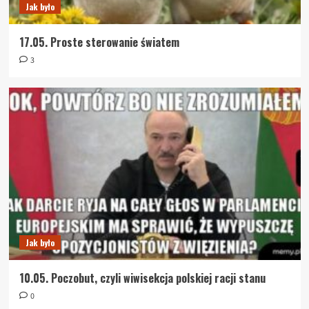
Jak było
17.05. Proste sterowanie światem
3
Jak było
10.05. Poczobut, czyli wiwisekcja polskiej racji stanu
0