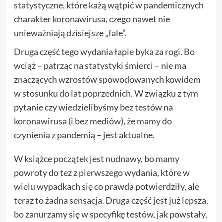
statystyczne, które każą wątpić w pandemicznych
charakter koronawirusa, czego nawet nie
unieważniają dzisiejsze „fale”.
Druga część tego wydania łapie byka za rogi. Bo
wciąż – patrząc na statystyki śmierci – nie ma
znaczących wzrostów spowodowanych kowidem
w stosunku do lat poprzednich. W związku z tym
pytanie czy wiedzielibyśmy bez testów na
koronawirusa (i bez mediów), że mamy do
czynienia z pandemią – jest aktualne.
W książce początek jest nudnawy, bo mamy
powroty do tez z pierwszego wydania, które w
wielu wypadkach się co prawda potwierdziły, ale
teraz to żadna sensacja. Druga część jest już lepsza,
bo zanurzamy się w specyfikę testów, jak powstały,