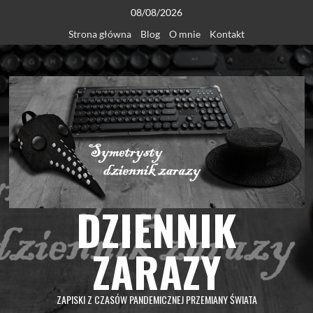
Skip
08/08/2026
to
Strona główna
Blog
O mnie
Kontakt
content
DZIENNIK
ZARAZY
ZAPISKI Z CZASÓW PANDEMICZNEJ PRZEMIANY ŚWIATA