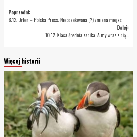
Zobacz
Poprzedni:
8.12. Orlen – Polska Press. Nieoczekiwana (?) zmiana miejsc
wpisy
Dalej:
10.12. Klasa średnia zanika. A my wraz z nią…
Więcej historii