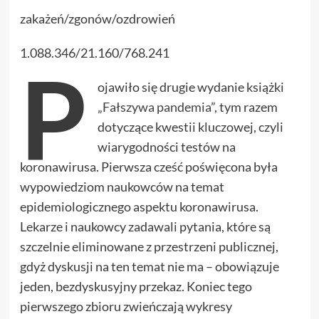
zakażeń/zgonów/ozdrowień
1.088.346/21.160/768.241
P
ojawiło się drugie wydanie książki
„
Fałszywa pandemia
”, tym razem
dotyczące kwestii kluczowej, czyli
wiarygodności testów na
koronawirusa. Pierwsza cześć poświęcona była
wypowiedziom naukowców na temat
epidemiologicznego aspektu koronawirusa.
Lekarze i naukowcy zadawali pytania, które są
szczelnie eliminowane z przestrzeni publicznej,
gdyż dyskusji na ten temat nie ma – obowiązuje
jeden, bezdyskusyjny przekaz. Koniec tego
pierwszego zbioru zwieńczają wykresy