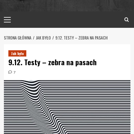
Primary
Menu
STRONA GŁÓWNA
JAK BYŁO
9.12. TESTY – ZEBRA NA PASACH
Jak było
9.12. Testy – zebra na pasach
7