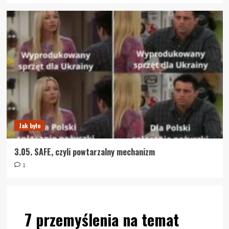
Jak było
3.05. SAFE, czyli powtarzalny mechanizm
1
7 przemyślenia na temat