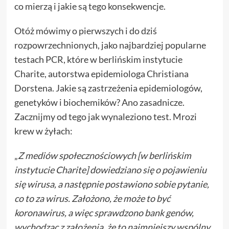
co mierzą i jakie są tego konsekwencje.
Otóż mówimy o pierwszych i do dziś
rozpowrzechnionych, jako najbardziej popularne
testach PCR, które w berlińskim instytucie
Charite, autorstwa epidemiologa Christiana
Dorstena. Jakie są zastrzeżenia epidemiologów,
genetyków i biochemików? Ano zasadnicze.
Zacznijmy od tego jak wynaleziono test. Mrozi
krew w żyłach:
„
Z mediów społecznościowych [w berlińskim
instytucie Charite] dowiedziano się o pojawieniu
się wirusa, a następnie postawiono sobie pytanie,
co to za wirus. Założono, że może to być
koronawirus, a więc sprawdzono bank genów,
wychodząc z założenia, że to najmniejszy wspólny