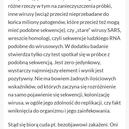
różne rzeczy w tym na zanieczyszczenia próbki,
inne wirusy (wciąż przecież nieprzebadane do
końca miliony patogenów, które przecież też mogą
mieć podobne sekwencje), czy „stare” wirusy SARS,
wreszcie homologi, czyli sekwencje ludzkiego RNA
podobne do wirusowych. W dodatku badanie
stwierdza tylko czy test spotkał się w próbce z
podobną sekwencją. Jest zero-jedynkowy,
wystarczy najmniejszy element i wynik jest
pozytywny. Nie ma bowiem żadnych ilościowych
wskaźników, od których zaczyna się rozróżnienie
na samo pojawienie się sekwencji, kolonizację
wirusa, w ogóle jego zdolność do replikacji, czy fakt
wniknięcia do organizmu i jego zainfekowania.
Stąd się biorą cuda pt. bezobjawowi zakażeni. Oni