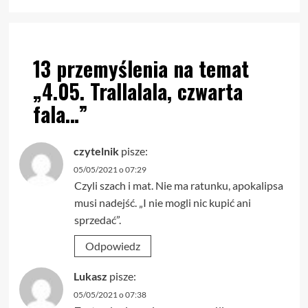
13 przemyślenia na temat
„
4.05. Trallalala, czwarta
fala…
”
czytelnik
pisze:
05/05/2021 o 07:29
Czyli szach i mat. Nie ma ratunku, apokalipsa
musi nadejść. „I nie mogli nic kupić ani
sprzedać”.
Odpowiedz
Lukasz
pisze:
05/05/2021 o 07:38