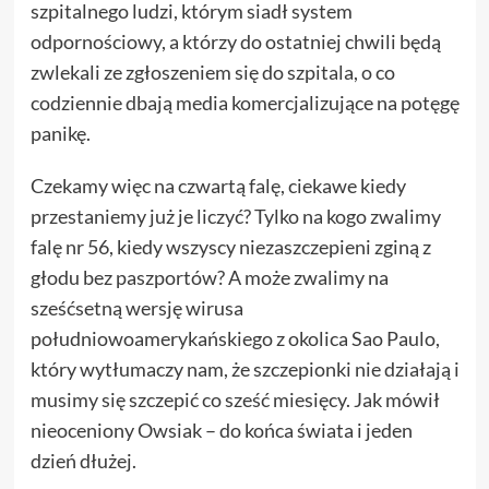
szpitalnego ludzi, którym siadł system
odpornościowy, a którzy do ostatniej chwili będą
zwlekali ze zgłoszeniem się do szpitala, o co
codziennie dbają media komercjalizujące na potęgę
panikę.
Czekamy więc na czwartą falę, ciekawe kiedy
przestaniemy już je liczyć? Tylko na kogo zwalimy
falę nr 56, kiedy wszyscy niezaszczepieni zginą z
głodu bez paszportów? A może zwalimy na
sześćsetną wersję wirusa
południowoamerykańskiego z okolica Sao Paulo,
który wytłumaczy nam, że szczepionki nie działają i
musimy się szczepić co sześć miesięcy. Jak mówił
nieoceniony Owsiak – do końca świata i jeden
dzień dłużej.