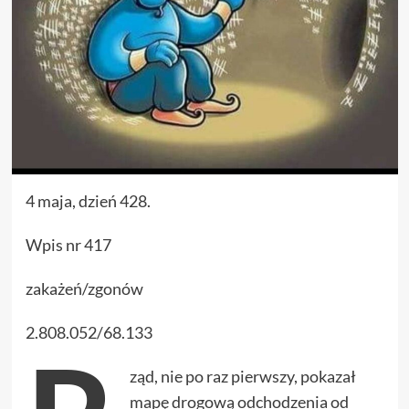
4 maja, dzień 428.
Wpis nr 417
zakażeń/zgonów
2.808.052/68.133
ząd, nie po raz pierwszy, pokazał
mapę drogową odchodzenia od