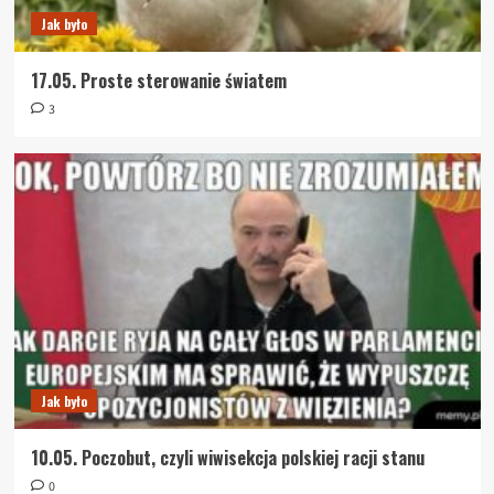
Jak było
17.05. Proste sterowanie światem
3
Jak było
10.05. Poczobut, czyli wiwisekcja polskiej racji stanu
0