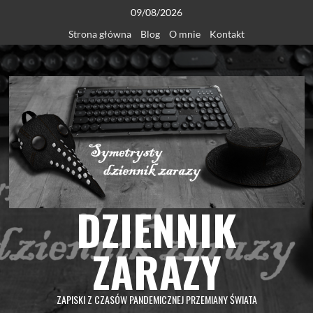
Skip
09/08/2026
to
Strona główna
Blog
O mnie
Kontakt
content
DZIENNIK
ZARAZY
ZAPISKI Z CZASÓW PANDEMICZNEJ PRZEMIANY ŚWIATA