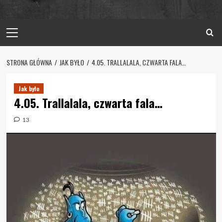
Primary
Menu
STRONA GŁÓWNA
JAK BYŁO
4.05. TRALLALALA, CZWARTA FALA…
Jak było
4.05. Trallalala, czwarta fala…
13