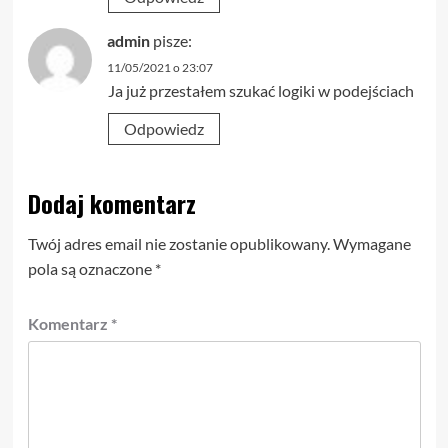
admin
pisze:
11/05/2021 o 23:07
Ja już przestałem szukać logiki w podejściach
Odpowiedz
Dodaj komentarz
Twój adres email nie zostanie opublikowany.
Wymagane
pola są oznaczone
*
Komentarz
*