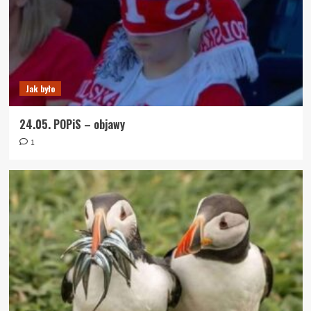
Jak było
24.05. POPiS – objawy
1