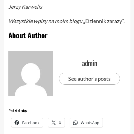
Jerzy Karwelis
Wszystkie wpisy
na moim blogu
„Dziennik zarazy”.
About Author
admin
See author's posts
Podziel się:
Facebook
X
WhatsApp