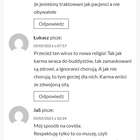
że jesteśmy traktowani jak pacjenci a nie
obywatele
Odpowiedz
Łukasz
pisze:
05/05/2021 o 07:57
Przecież ten wirus to nowa religia! Tak jak
karma wraca do buddystów, tak zamaskowani
są zdrowi, a ignoranci chorują. A jak nie
chorują, to tym gorzej dla nich. Karma wróci
ze zdwojoną siłą
Odpowiedz
JaS
pisze:
05/05/2021 o 10:24
Mój sposób na covida:
Respektuję tylko to co muszę, czyli