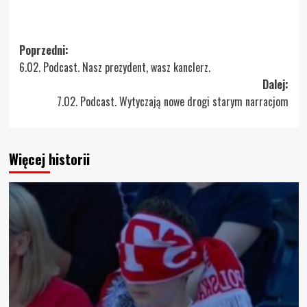
Zobacz
Poprzedni:
6.02. Podcast. Nasz prezydent, wasz kanclerz.
wpisy
Dalej:
7.02. Podcast. Wytyczają nowe drogi starym narracjom
Więcej historii