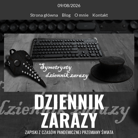
Skip
09/08/2026
to
Strona główna
Blog
O mnie
Kontakt
content
DZIENNIK
ZARAZY
ZAPISKI Z CZASÓW PANDEMICZNEJ PRZEMIANY ŚWIATA