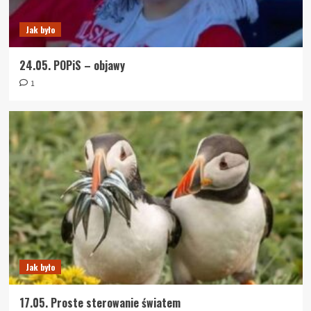
Jak było
24.05. POPiS – objawy
1
Jak było
17.05. Proste sterowanie światem