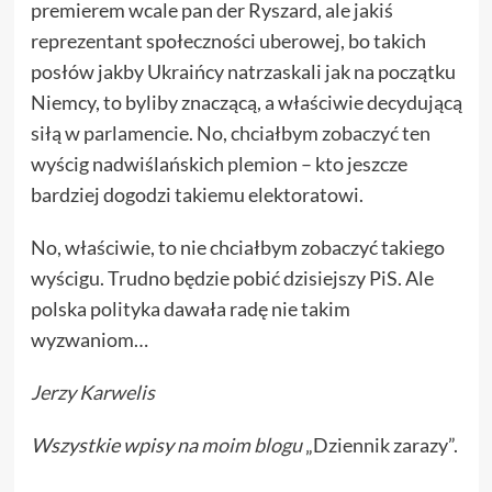
premierem wcale pan der Ryszard, ale jakiś
reprezentant społeczności uberowej, bo takich
posłów jakby Ukraińcy natrzaskali jak na początku
Niemcy, to byliby znaczącą, a właściwie decydującą
siłą w parlamencie. No, chciałbym zobaczyć ten
wyścig nadwiślańskich plemion – kto jeszcze
bardziej dogodzi takiemu elektoratowi.
No, właściwie, to nie chciałbym zobaczyć takiego
wyścigu. Trudno będzie pobić dzisiejszy PiS. Ale
polska polityka dawała radę nie takim
wyzwaniom…
Jerzy Karwelis
Wszystkie wpisy na
moim blogu
„Dziennik zarazy”.