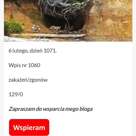
6 lutego, dzień 1071.
Wpis nr 1060
zakażeń/zgonów
129/0
Zapraszam do wsparcia mego bloga