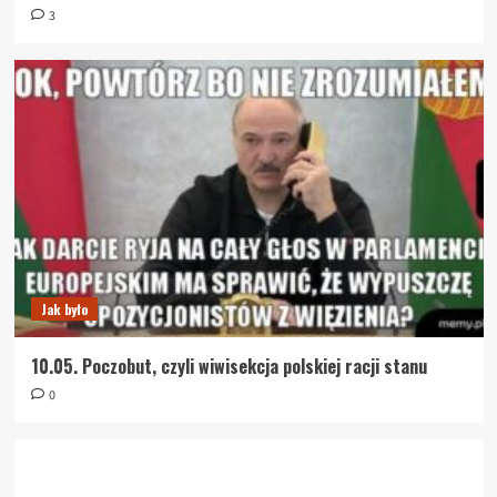
3
Jak było
10.05. Poczobut, czyli wiwisekcja polskiej racji stanu
0