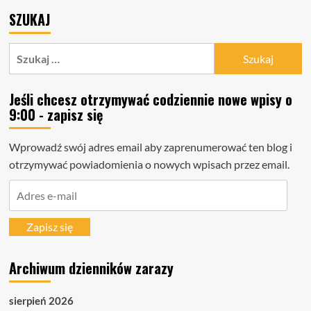
SZUKAJ
Szukaj:
Jeśli chcesz otrzymywać codziennie nowe wpisy o
9:00 - zapisz się
Wprowadź swój adres email aby zaprenumerować ten blog i
otrzymywać powiadomienia o nowych wpisach przez email.
Adres
e-
mail
Zapisz się
Archiwum dzienników zarazy
sierpień 2026