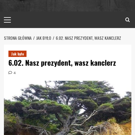
Primary
Menu
STRONA GŁÓWNA
JAK BYŁO
6.02. NASZ PREZYDENT, WASZ KANCLERZ
Jak było
6.02. Nasz prezydent, wasz kanclerz
4