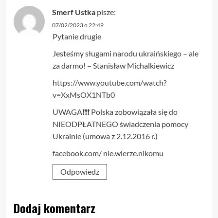
Smerf Ustka
pisze:
07/02/2023 o 22:49
Pytanie drugie
Jesteśmy sługami narodu ukraińskiego – ale
za darmo! – Stanisław Michalkiewicz
https://www.youtube.com/watch?
v=XxMsOX1NTb0
UWAGA❗❗❗ Polska zobowiązała się do
NIEODPŁATNEGO świadczenia pomocy
Ukrainie (umowa z 2.12.2016 r.)
facebook.com/ nie.wierze.nikomu
Odpowiedz
Dodaj komentarz