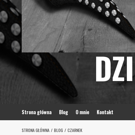
DZ
Strona główna
Blog
O mnie
Kontakt
STRONA GŁÓWNA
BLOG
CZARNEK