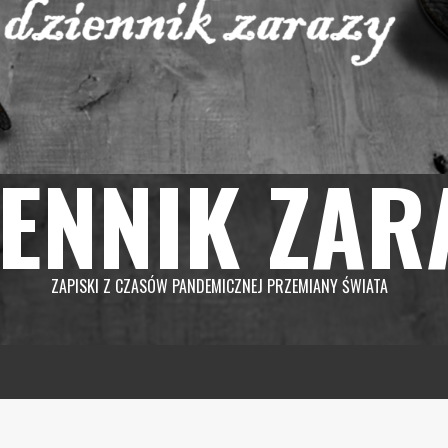
IENNIK ZAR
ZAPISKI Z CZASÓW PANDEMICZNEJ PRZEMIANY ŚWIATA