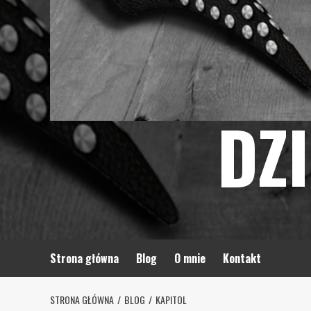
DZ
Strona główna
Blog
O mnie
Kontakt
STRONA GŁÓWNA
BLOG
KAPITOL