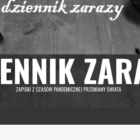
IENNIK ZAR
ZAPISKI Z CZASÓW PANDEMICZNEJ PRZEMIANY ŚWIATA