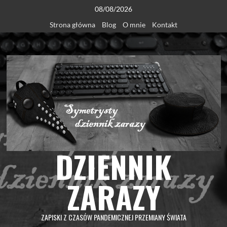
Skip
08/08/2026
to
Strona główna
Blog
O mnie
Kontakt
content
DZIENNIK
ZARAZY
ZAPISKI Z CZASÓW PANDEMICZNEJ PRZEMIANY ŚWIATA