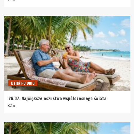
DZIEŃ PO DNIU
26.07. Największe oszustwo współczesnego świata
0