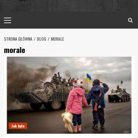
Primary
Menu
STRONA GŁÓWNA
BLOG
MORALE
morale
Jak było