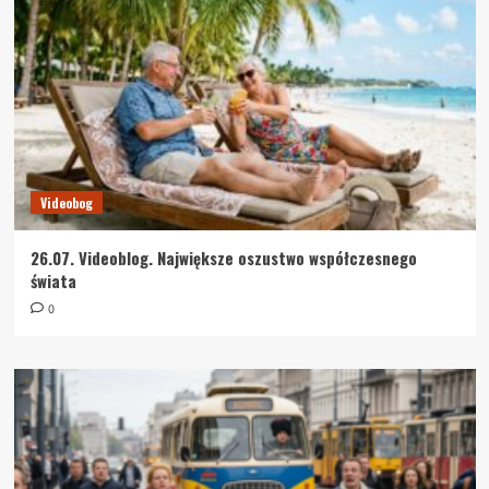
Videobog
26.07. Videoblog. Największe oszustwo współczesnego
świata
0