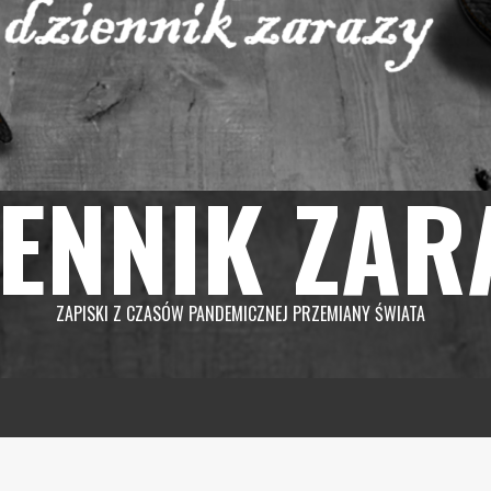
IENNIK ZAR
ZAPISKI Z CZASÓW PANDEMICZNEJ PRZEMIANY ŚWIATA