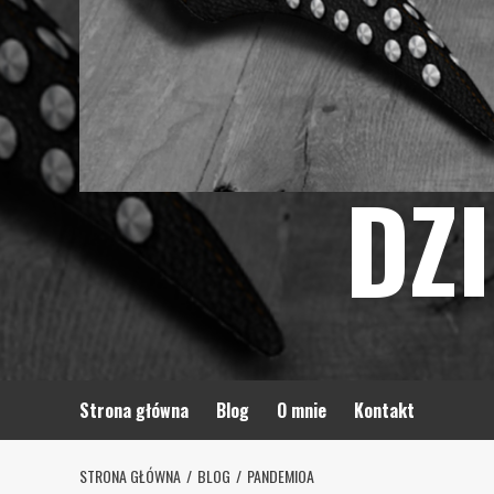
DZ
Strona główna
Blog
O mnie
Kontakt
STRONA GŁÓWNA
BLOG
PANDEMIOA