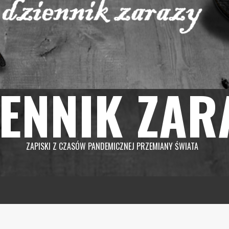
IENNIK ZAR
ZAPISKI Z CZASÓW PANDEMICZNEJ PRZEMIANY ŚWIATA