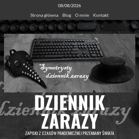
Skip
08/08/2026
to
Strona główna
Blog
O mnie
Kontakt
content
DZIENNIK
ZARAZY
ZAPISKI Z CZASÓW PANDEMICZNEJ PRZEMIANY ŚWIATA