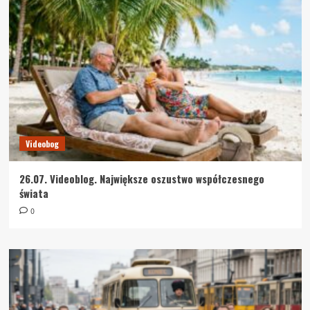
Videobog
26.07. Videoblog. Największe oszustwo współczesnego
świata
0