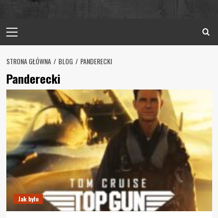
Primary
Menu
STRONA GŁÓWNA
BLOG
PANDERECKI
Panderecki
Jak było