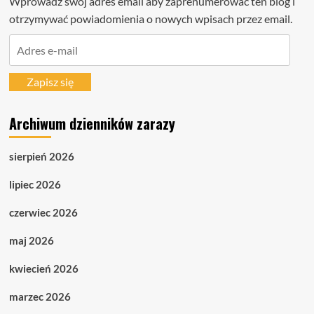
Wprowadź swój adres email aby zaprenumerować ten blog i
otrzymywać powiadomienia o nowych wpisach przez email.
Adres
e-
mail
Zapisz się
Archiwum dzienników zarazy
sierpień 2026
lipiec 2026
czerwiec 2026
maj 2026
kwiecień 2026
marzec 2026