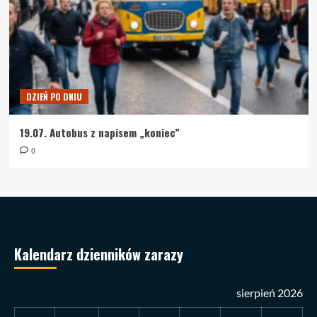
DZIEŃ PO DNIU
19.07. Autobus z napisem „koniec”
0
Kalendarz dzienników zarazy
sierpień 2026