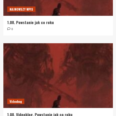
NAJNOWSZY WPIS
1.08. Powstanie jak co roku
0
Videobog
1.08. Videoblog. Powstanie jak co roku