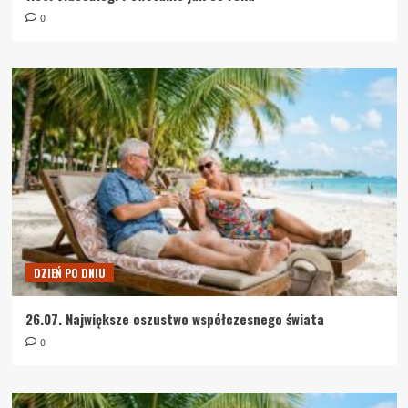
0
DZIEŃ PO DNIU
26.07. Największe oszustwo współczesnego świata
0