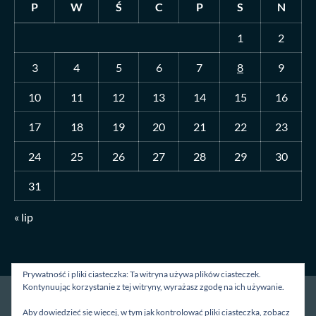
P
W
Ś
C
P
S
N
1
2
3
4
5
6
7
8
9
10
11
12
13
14
15
16
17
18
19
20
21
22
23
24
25
26
27
28
29
30
31
« lip
Prywatność i pliki ciasteczka: Ta witryna używa plików ciasteczek.
Kontynuując korzystanie z tej witryny, wyrażasz zgodę na ich używanie.
Strona główna
O mnie
Blog
Kontakt
Aby dowiedzieć się więcej, w tym jak kontrolować pliki ciasteczka, zobacz