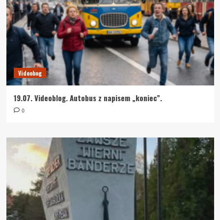
Videobog
19.07. Videoblog. Autobus z napisem „koniec”.
0