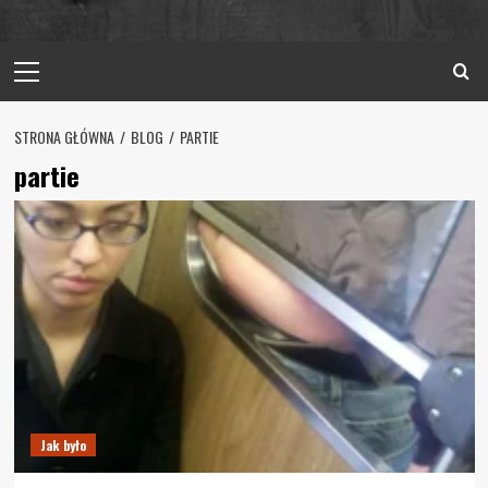
Primary
Menu
STRONA GŁÓWNA
BLOG
PARTIE
partie
Jak było