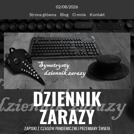
Skip
02/08/2026
to
Strona główna
Blog
O mnie
Kontakt
content
DZIENNIK
ZARAZY
ZAPISKI Z CZASÓW PANDEMICZNEJ PRZEMIANY ŚWIATA