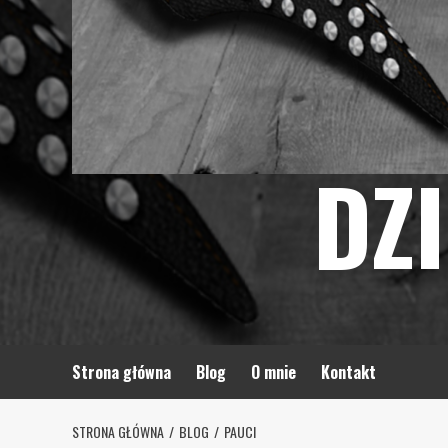
DZ
Strona główna
Blog
O mnie
Kontakt
STRONA GŁÓWNA
BLOG
PAUCI