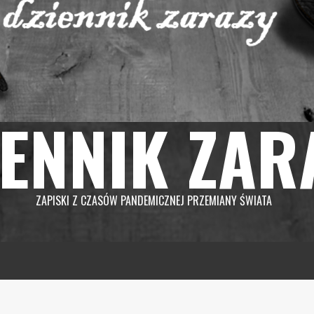
IENNIK ZAR
ZAPISKI Z CZASÓW PANDEMICZNEJ PRZEMIANY ŚWIATA