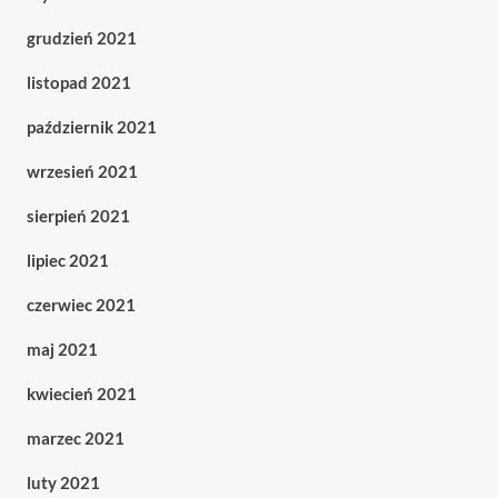
grudzień 2021
listopad 2021
październik 2021
wrzesień 2021
sierpień 2021
lipiec 2021
czerwiec 2021
maj 2021
kwiecień 2021
marzec 2021
luty 2021