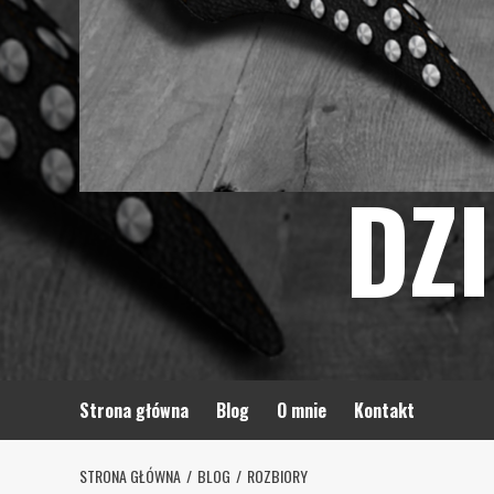
DZ
Strona główna
Blog
O mnie
Kontakt
STRONA GŁÓWNA
BLOG
ROZBIORY