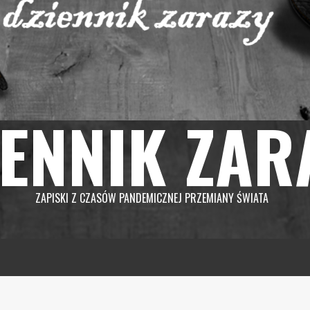
IENNIK ZAR
ZAPISKI Z CZASÓW PANDEMICZNEJ PRZEMIANY ŚWIATA