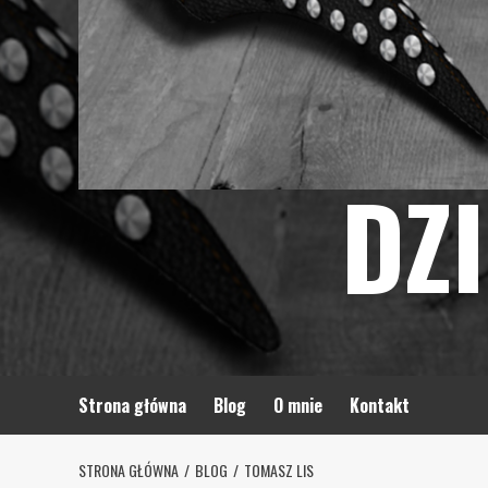
DZ
Strona główna
Blog
O mnie
Kontakt
STRONA GŁÓWNA
BLOG
TOMASZ LIS