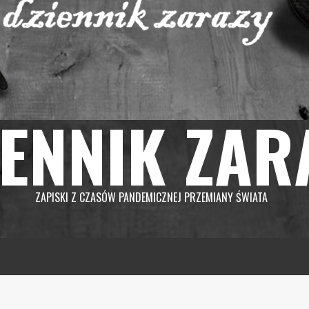
IENNIK ZAR
ZAPISKI Z CZASÓW PANDEMICZNEJ PRZEMIANY ŚWIATA