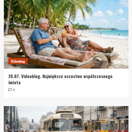
Videobog
26.07. Videoblog. Największe oszustwo współczesnego
świata
0