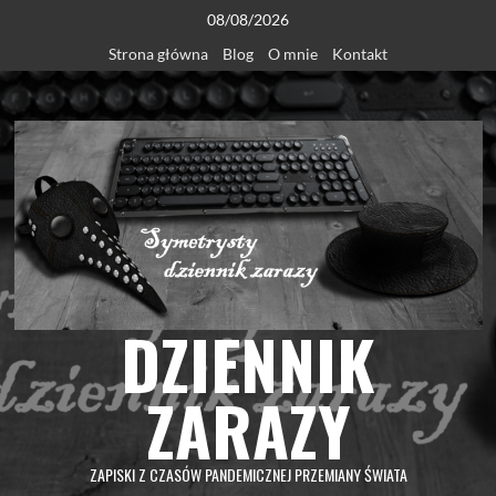
Skip
08/08/2026
to
Strona główna
Blog
O mnie
Kontakt
content
DZIENNIK
ZARAZY
ZAPISKI Z CZASÓW PANDEMICZNEJ PRZEMIANY ŚWIATA