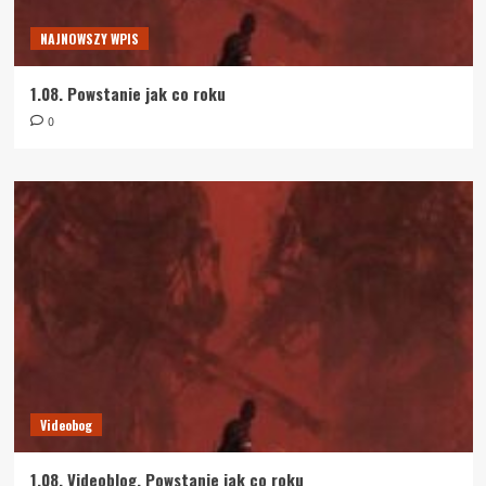
NAJNOWSZY WPIS
1.08. Powstanie jak co roku
0
Videobog
1.08. Videoblog. Powstanie jak co roku