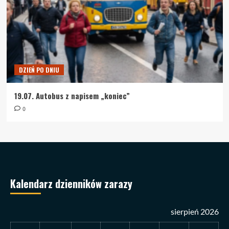
DZIEŃ PO DNIU
19.07. Autobus z napisem „koniec”
0
Kalendarz dzienników zarazy
sierpień 2026