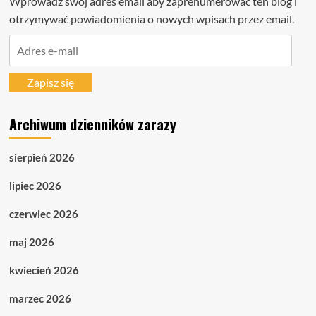
Wprowadź swój adres email aby zaprenumerować ten blog i
otrzymywać powiadomienia o nowych wpisach przez email.
Adres
e-
mail
Zapisz się
Archiwum dzienników zarazy
sierpień 2026
lipiec 2026
czerwiec 2026
maj 2026
kwiecień 2026
marzec 2026