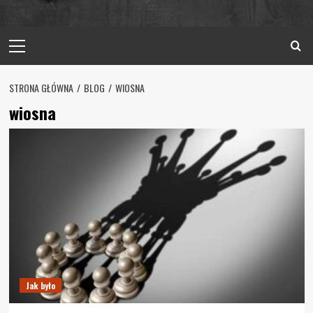
Primary
Menu
STRONA GŁÓWNA
BLOG
WIOSNA
wiosna
Jak było