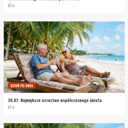
0
DZIEŃ PO DNIU
26.07. Największe oszustwo współczesnego świata
0