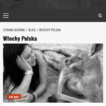
Primary
Menu
STRONA GŁÓWNA
BLOG
WŁOCHY POLSKA
Włochy Polska
Jak było