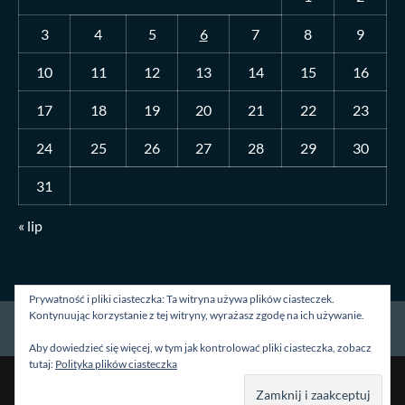
3
4
5
6
7
8
9
10
11
12
13
14
15
16
17
18
19
20
21
22
23
24
25
26
27
28
29
30
31
« lip
Prywatność i pliki ciasteczka: Ta witryna używa plików ciasteczek.
Kontynuując korzystanie z tej witryny, wyrażasz zgodę na ich używanie.
Strona główna
O mnie
Blog
Kontakt
Aby dowiedzieć się więcej, w tym jak kontrolować pliki ciasteczka, zobacz
tutaj:
Polityka plików ciasteczka
Prawa autorskie &kopia; Wszelkie prawa zastrzeżone.
|