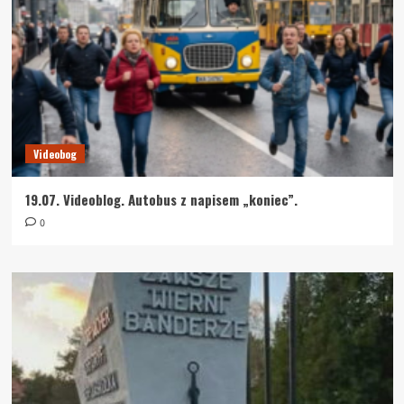
Videobog
19.07. Videoblog. Autobus z napisem „koniec”.
0