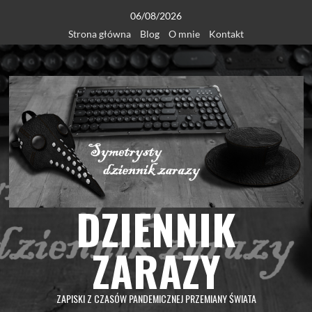
Skip
06/08/2026
to
Strona główna
Blog
O mnie
Kontakt
content
DZIENNIK
ZARAZY
ZAPISKI Z CZASÓW PANDEMICZNEJ PRZEMIANY ŚWIATA