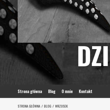
DZ
Strona główna
Blog
O mnie
Kontakt
STRONA GŁÓWNA
BLOG
WRZOSEK