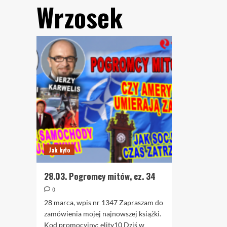
Wrzosek
Jak było
28.03. Pogromcy mitów, cz. 34
0
28 marca, wpis nr 1347 Zapraszam do
zamówienia mojej najnowszej książki.
Kod promocyjny: elity10 Dziś w