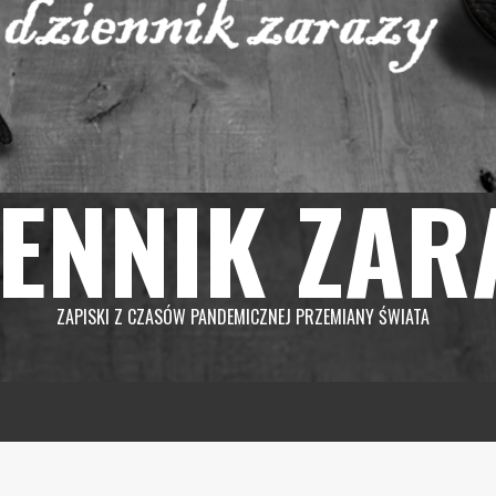
IENNIK ZAR
ZAPISKI Z CZASÓW PANDEMICZNEJ PRZEMIANY ŚWIATA