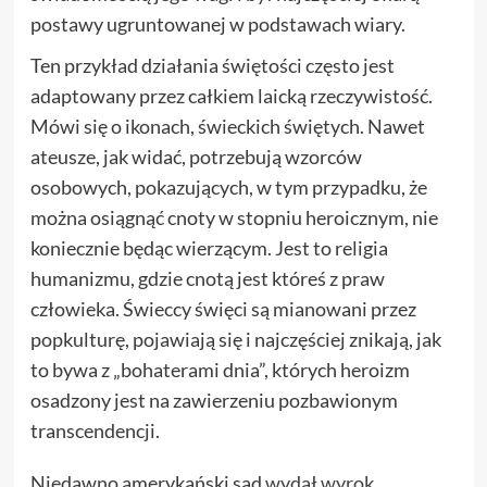
postawy ugruntowanej w podstawach wiary.
Ten przykład działania świętości często jest
adaptowany przez całkiem laicką rzeczywistość.
Mówi się o ikonach, świeckich świętych. Nawet
ateusze, jak widać, potrzebują wzorców
osobowych, pokazujących, w tym przypadku, że
można osiągnąć cnoty w stopniu heroicznym, nie
koniecznie będąc wierzącym. Jest to religia
humanizmu, gdzie cnotą jest któreś z praw
człowieka. Świeccy święci są mianowani przez
popkulturę, pojawiają się i najczęściej znikają, jak
to bywa z „bohaterami dnia”, których heroizm
osadzony jest na zawierzeniu pozbawionym
transcendencji.
Niedawno amerykański sąd
wydał wyrok