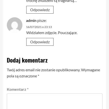
trochę znudzeni tą tragifarsą…
Odpowiedz
admin
pisze:
16/07/2021 o 23:13
Widziałem zdjęcie. Pouczające.
Odpowiedz
Dodaj komentarz
Twój adres email nie zostanie opublikowany.
Wymagane
pola są oznaczone
*
Komentarz
*