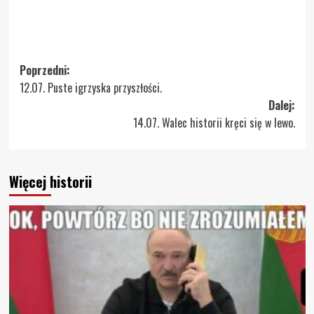
Zobacz
Poprzedni:
12.07. Puste igrzyska przyszłości.
wpisy
Dalej:
14.07. Walec historii kręci się w lewo.
Więcej historii