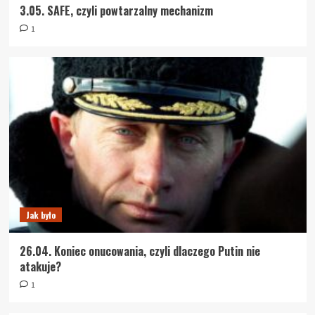
3.05. SAFE, czyli powtarzalny mechanizm
1
Jak było
26.04. Koniec onucowania, czyli dlaczego Putin nie
atakuje?
1