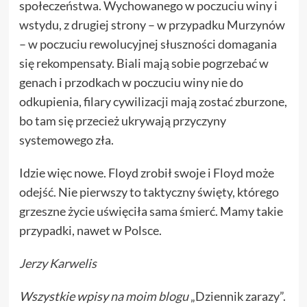
społeczeństwa. Wychowanego w poczuciu winy i
wstydu, z drugiej strony – w przypadku Murzynów
– w poczuciu rewolucyjnej słuszności domagania
się rekompensaty. Biali mają sobie pogrzebać w
genach i przodkach w poczuciu winy nie do
odkupienia, filary cywilizacji mają zostać zburzone,
bo tam się przecież ukrywają przyczyny
systemowego zła.
Idzie więc nowe. Floyd zrobił swoje i Floyd może
odejść. Nie pierwszy to taktyczny święty, którego
grzeszne życie uświęciła sama śmierć. Mamy takie
przypadki, nawet w Polsce.
Jerzy Karwelis
Wszystkie wpisy
na moim blogu
„Dziennik zarazy”.