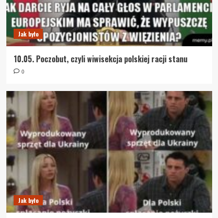
Jak było
10.05. Poczobut, czyli wiwisekcja polskiej racji stanu
0
Jak było