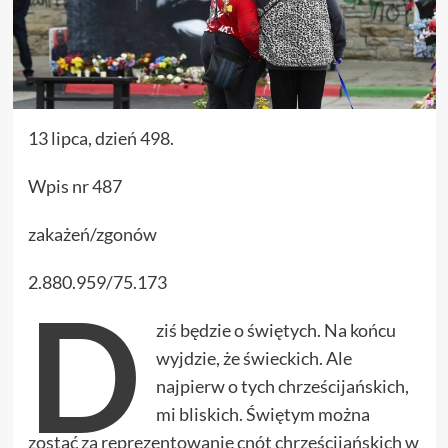
13 lipca, dzień 498.
Wpis nr 487
zakażeń/zgonów
2.880.959/75.173
D
ziś będzie o świętych. Na końcu
wyjdzie, że świeckich. Ale
najpierw o tych chrześcijańskich,
mi bliskich. Świętym można
zostać za reprezentowanie cnót chrześcijańskich w