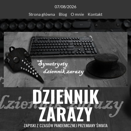
Skip
07/08/2026
to
Strona główna
Blog
O mnie
Kontakt
content
DZIENNIK
ZARAZY
ZAPISKI Z CZASÓW PANDEMICZNEJ PRZEMIANY ŚWIATA