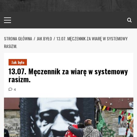
Primary
Menu
STRONA GŁÓWNA
JAK BYŁO
13.07. MĘCZENNIK ZA WIARĘ W SYSTEMOWY
RASIZM.
Jak było
13.07. Męczennik za wiarę w systemowy
rasizm.
4