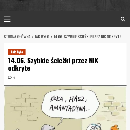
Primary
Menu
STRONA GŁÓWNA
JAK BYŁO
14.06. SZYBKIE ŚCIEŻKI PRZEZ NIK ODKRYTE
Jak było
14.06. Szybkie ścieżki przez NIK
odkryte
4