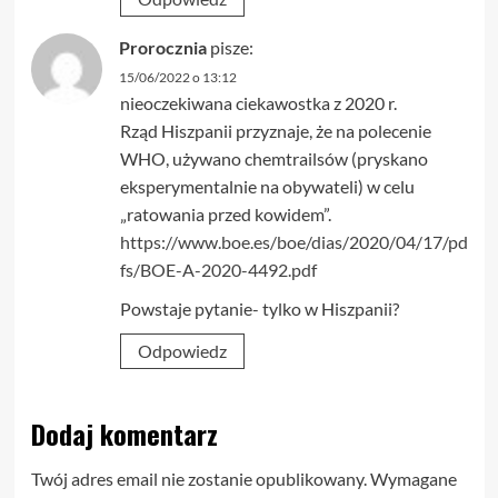
Prorocznia
pisze:
15/06/2022 o 13:12
nieoczekiwana ciekawostka z 2020 r.
Rząd Hiszpanii przyznaje, że na polecenie
WHO, używano chemtrailsów (pryskano
eksperymentalnie na obywateli) w celu
„ratowania przed kowidem”.
https://www.boe.es/boe/dias/2020/04/17/pd
fs/BOE-A-2020-4492.pdf
Powstaje pytanie- tylko w Hiszpanii?
Odpowiedz
Dodaj komentarz
Twój adres email nie zostanie opublikowany.
Wymagane