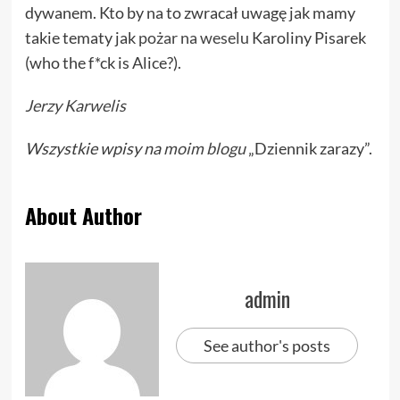
dywanem. Kto by na to zwracał uwagę jak mamy
takie tematy jak
pożar na weselu
Karoliny Pisarek
(who the f*ck is Alice?).
Jerzy Karwelis
Wszystkie wpisy na
moim blogu
„Dziennik zarazy”.
About Author
admin
See author's posts