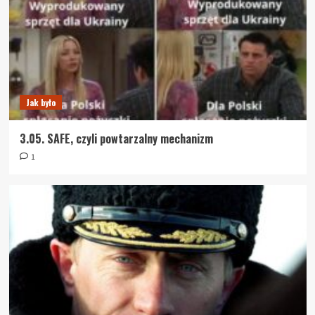
Jak było
3.05. SAFE, czyli powtarzalny mechanizm
1