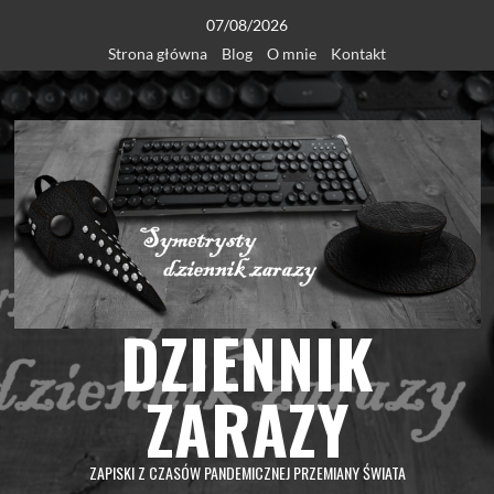
Skip
07/08/2026
to
Strona główna
Blog
O mnie
Kontakt
content
DZIENNIK
ZARAZY
ZAPISKI Z CZASÓW PANDEMICZNEJ PRZEMIANY ŚWIATA