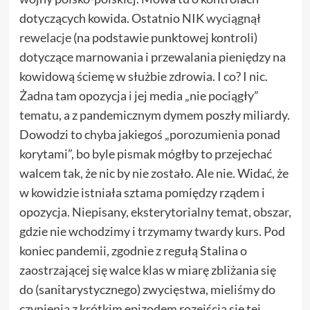
dotyczących kowida. Ostatnio NIK
wyciągnął
rewelacje
(na podstawie punktowej kontroli)
dotyczące marnowania i przewalania pieniędzy na
kowidową ściemę w służbie zdrowia. I co? I nic.
Żadna tam opozycja i jej media „nie pociągły”
tematu, a z pandemicznym dymem poszły miliardy.
Dowodzi to chyba jakiegoś „porozumienia ponad
korytami”, bo byle pismak mógłby to przejechać
walcem tak, że nic by nie zostało. Ale nie. Widać, że
w kowidzie istniała sztama pomiędzy rządem i
opozycja. Niepisany, eksterytorialny temat, obszar,
gdzie nie wchodzimy i trzymamy twardy kurs. Pod
koniec pandemii, zgodnie z regułą Stalina o
zaostrzającej się walce klas w miarę zbliżania się
do (sanitarystycznego) zwycięstwa, mieliśmy do
czynienia z krótkim epizodem rozejścia się tej