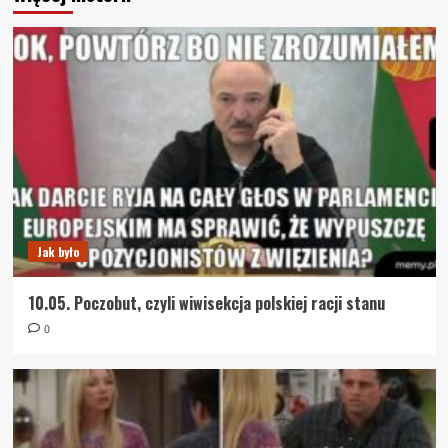
Jak było
10.05. Poczobut, czyli wiwisekcja polskiej racji stanu
0