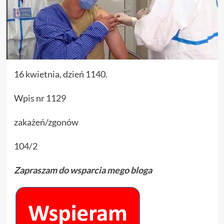
16 kwietnia, dzień 1140.
Wpis nr 1129
zakażeń/zgonów
104/2
Zapraszam do wsparcia mego bloga