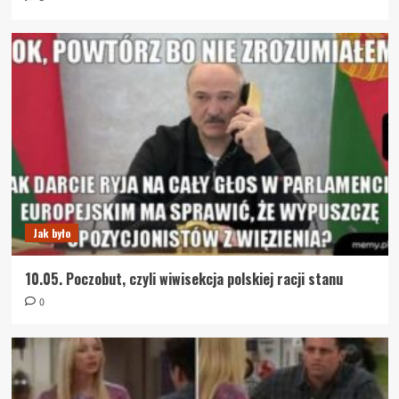
Jak było
10.05. Poczobut, czyli wiwisekcja polskiej racji stanu
0