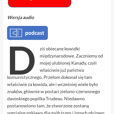
Wersja audio
D
ziś obiecane kowidki
międzynarodowe. Zaczniemy od
mojej ulubionej Kanady, czyli
właściwie już
państwa
komunistycznego
. Przełom dokonał się tam
właściwie za kowida, ale i wcześniej wiele było
znaków, głównie w postaci zielono-czerwonego
davoskiego pupilka Trudeau. Niedawno
postanowiono tam, że stworzone zostaną
specjalne enklawy
dla osób trans i innych płciowo