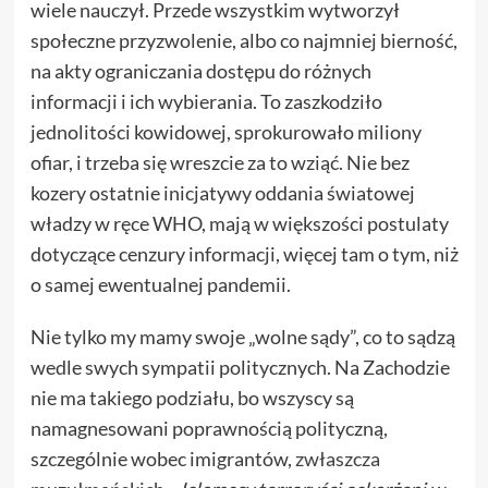
wiele nauczył. Przede wszystkim wytworzył
społeczne przyzwolenie, albo co najmniej bierność,
na akty ograniczania dostępu do różnych
informacji i ich wybierania. To zaszkodziło
jednolitości kowidowej, sprokurowało miliony
ofiar, i trzeba się wreszcie za to wziąć. Nie bez
kozery ostatnie inicjatywy oddania światowej
władzy w ręce WHO, mają w większości postulaty
dotyczące cenzury informacji, więcej tam o tym, niż
o samej ewentualnej pandemii.
Nie tylko my mamy swoje „wolne sądy”, co to sądzą
wedle swych sympatii politycznych. Na Zachodzie
nie ma takiego podziału, bo wszyscy są
namagnesowani poprawnością polityczną,
szczególnie wobec imigrantów,
zwłaszcza