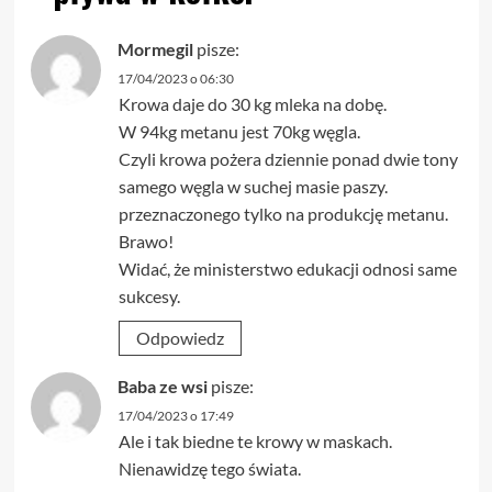
Mormegil
pisze:
17/04/2023 o 06:30
Krowa daje do 30 kg mleka na dobę.
W 94kg metanu jest 70kg węgla.
Czyli krowa pożera dziennie ponad dwie tony
samego węgla w suchej masie paszy.
przeznaczonego tylko na produkcję metanu.
Brawo!
Widać, że ministerstwo edukacji odnosi same
sukcesy.
Odpowiedz
Baba ze wsi
pisze:
17/04/2023 o 17:49
Ale i tak biedne te krowy w maskach.
Nienawidzę tego świata.