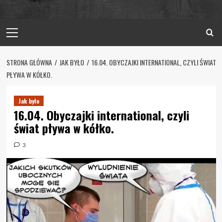
Primary
Menu
STRONA GŁÓWNA
JAK BYŁO
16.04. OBYCZAJKI INTERNATIONAL, CZYLI ŚWIAT
PŁYWA W KÓŁKO.
Jak było
16.04. Obyczajki international, czyli
świat pływa w kółko.
3