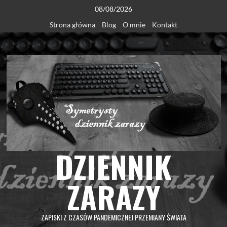
Skip
08/08/2026
to
Strona główna
Blog
O mnie
Kontakt
content
DZIENNIK
ZARAZY
ZAPISKI Z CZASÓW PANDEMICZNEJ PRZEMIANY ŚWIATA