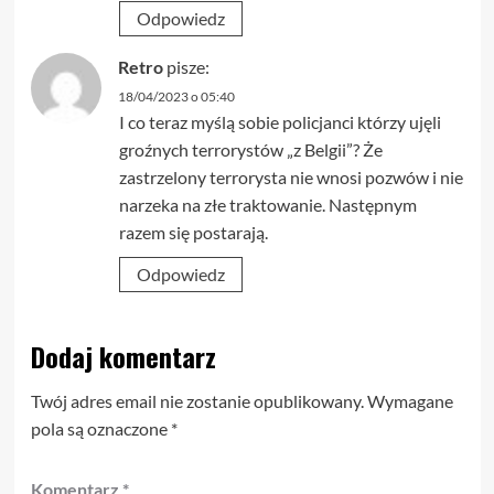
Odpowiedz
Retro
pisze:
18/04/2023 o 05:40
I co teraz myślą sobie policjanci którzy ujęli
groźnych terrorystów „z Belgii”? Że
zastrzelony terrorysta nie wnosi pozwów i nie
narzeka na złe traktowanie. Następnym
razem się postarają.
Odpowiedz
Dodaj komentarz
Twój adres email nie zostanie opublikowany.
Wymagane
pola są oznaczone
*
Komentarz
*