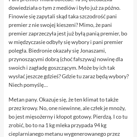
dowiedziała o tym z mediów i było już za późno.
Finowie się zapytali skąd taka szczodrość pani
premier z nie swojej kieszeni? Mimo, że pani
premier zaprzeczyła jest już byłą panią premier, bo
w międzyczasie odbyły się wybory i pani premier
poległa. Biedronie okazały się Jonaszami,
przynoszącymi dobrą (choć fałszywą) nowinę dla
swoich i zagładę goszczącym. Może by ich tak
wysłać jeszcze gdzieś? Gdzie tu zaraz będą wybory?
Niech pomyślę…
Metan pany. Okazuje się, że ten klimat to także
przez krowy. No, one niewinne, ale człek je mnoży,
bo jest mięsożerny i kłopot gotowy. Pierdzą. I co tu
zrobić, bo to na 1 kg mleka przypada 94 kg
cieplarnianego metanu wygenerowanego przez