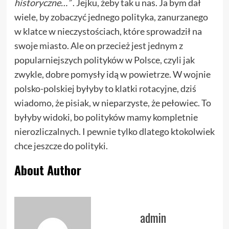
historyczne…”
. Jejku, żeby tak u nas. Ja bym dał
wiele, by zobaczyć jednego polityka, zanurzanego
w klatce w nieczystościach, które sprowadził na
swoje miasto. Ale on przecież jest jednym z
popularniejszych polityków w Polsce, czyli jak
zwykle, dobre pomysły idą w powietrze. W wojnie
polsko-polskiej byłyby to klatki rotacyjne, dziś
wiadomo, że pisiak, w nieparzyste, że pełowiec. To
byłyby widoki, bo polityków mamy kompletnie
nierozliczalnych. I pewnie tylko dlatego ktokolwiek
chce jeszcze do polityki.
About Author
admin