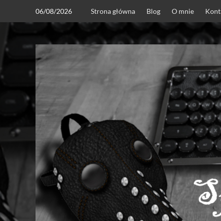
Skip
06/08/2026
Strona główna
Blog
O mnie
Kont
to
content