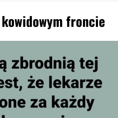
a kowidowym froncie