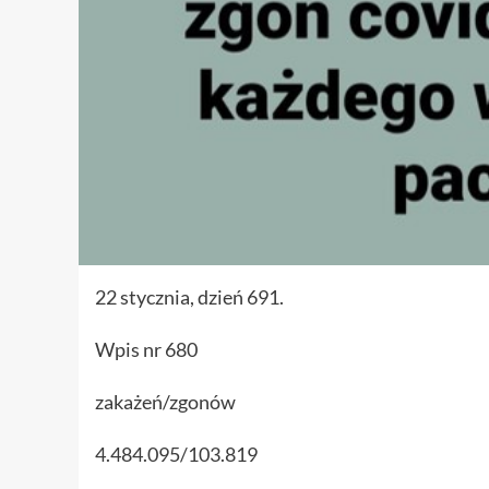
22 stycznia, dzień 691.
Wpis nr 680
zakażeń/zgonów
4.484.095/103.819