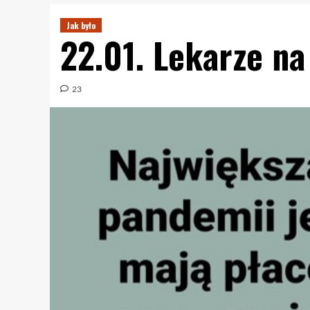
Jak było
22.01. Lekarze n
23