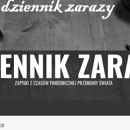
IENNIK ZAR
ZAPISKI Z CZASÓW PANDEMICZNEJ PRZEMIANY ŚWIATA
CIE