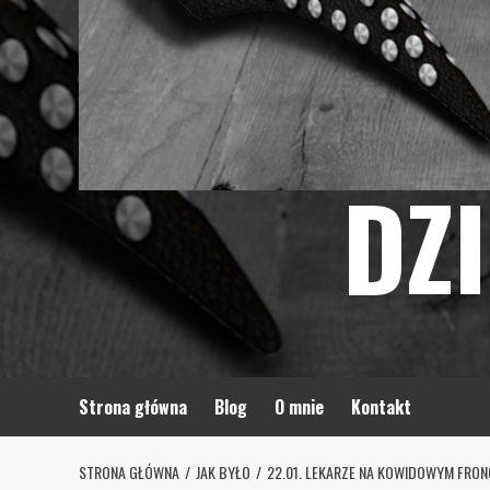
DZ
Strona główna
Blog
O mnie
Kontakt
STRONA GŁÓWNA
JAK BYŁO
22.01. LEKARZE NA KOWIDOWYM FRON