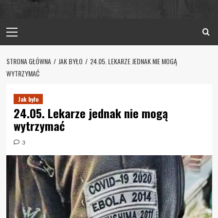
Primary
Menu
STRONA GŁÓWNA
JAK BYŁO
24.05. LEKARZE JEDNAK NIE MOGĄ
WYTRZYMAĆ
Jak było
24.05. Lekarze jednak nie mogą
wytrzymać
3