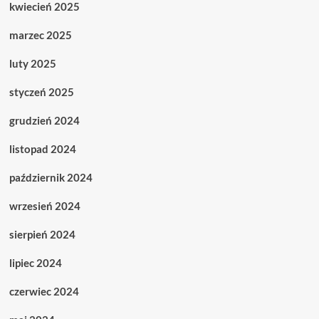
kwiecień 2025
marzec 2025
luty 2025
styczeń 2025
grudzień 2024
listopad 2024
październik 2024
wrzesień 2024
sierpień 2024
lipiec 2024
czerwiec 2024