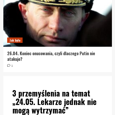
Jak było
26.04. Koniec onucowania, czyli dlaczego Putin nie
atakuje?
1
3 przemyślenia na temat
„
24.05. Lekarze jednak nie
mogą wytrzymać
”