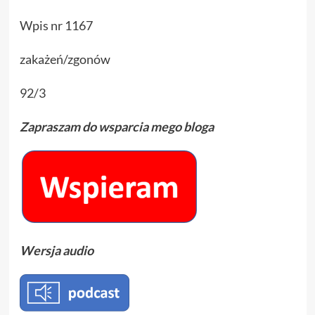
Wpis nr 1167
zakażeń/zgonów
92/3
Zapraszam do wsparcia mego bloga
Wersja audio