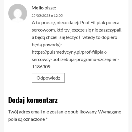
Melio
pisze:
25/05/2023 o 12:05
A tu proszę, nieco dalej: Pr.of Filipiak poleca
sercowcom, którzy jeszcze się nie zaszczypali,
a będą chcieli się leczyć (i wtedy to dopiero
będą powody):
https://pulsmedycyny.pl/prof-filipiak-
sercowcy-potrzebuja-programu-szczepien-
1186309
Odpowiedz
Dodaj komentarz
Twój adres email nie zostanie opublikowany.
Wymagane
pola są oznaczone
*