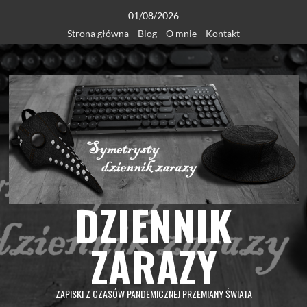
Skip
01/08/2026
to
Strona główna
Blog
O mnie
Kontakt
content
DZIENNIK
ZARAZY
ZAPISKI Z CZASÓW PANDEMICZNEJ PRZEMIANY ŚWIATA