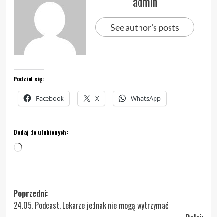
admin
See author's posts
Podziel się:
Facebook
X
WhatsApp
Dodaj do ulubionych:
Wczytywanie…
Zobacz
Poprzedni:
24.05. Podcast. Lekarze jednak nie mogą wytrzymać
wpisy