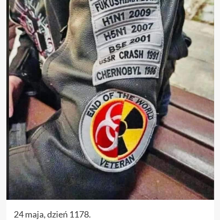
24 maja, dzień 1178.