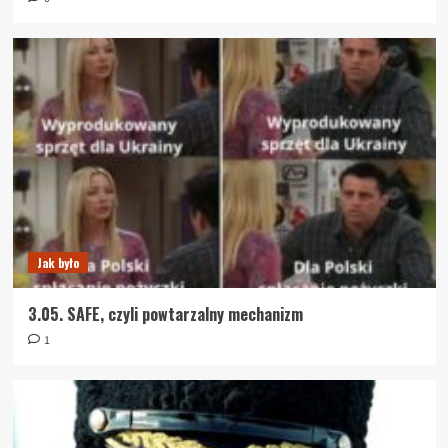
Jak było
3.05. SAFE, czyli powtarzalny mechanizm
1