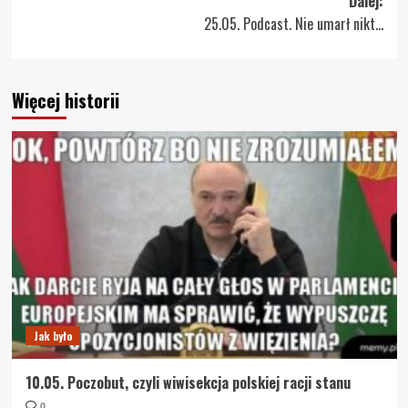
Dalej:
25.05. Podcast. Nie umarł nikt…
Więcej historii
Jak było
10.05. Poczobut, czyli wiwisekcja polskiej racji stanu
0