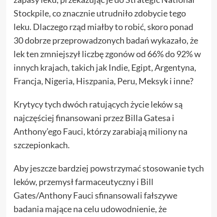
Stockpile, co znacznie utrudniło zdobycie tego
leku. Dlaczego rząd miałby to robić, skoro ponad
30 dobrze przeprowadzonych badań wykazało, że
lek ten zmniejszył liczbę zgonów od 66% do 92% w
innych krajach, takich jak Indie, Egipt, Argentyna,
Francja, Nigeria, Hiszpania, Peru, Meksyk i inne?
Krytycy tych dwóch ratujących życie leków są
najczęściej finansowani przez Billa Gatesa i
Anthony’ego Fauci, którzy zarabiają miliony na
szczepionkach.
Aby jeszcze bardziej powstrzymać stosowanie tych
leków, przemysł farmaceutyczny i Bill
Gates/Anthony Fauci sfinansowali fałszywe
badania mające na celu udowodnienie, że