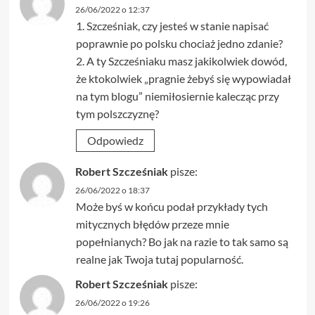
26/06/2022 o 12:37
1. Szcześniak, czy jesteś w stanie napisać
poprawnie po polsku chociaż jedno zdanie?
2. A ty Szcześniaku masz jakikolwiek dowód,
że ktokolwiek „pragnie żebyś się wypowiadał
na tym blogu” niemiłosiernie kalecząc przy
tym polszczyznę?
Odpowiedz
Robert Szcześniak
pisze:
26/06/2022 o 18:37
Może byś w końcu podał przykłady tych
mitycznych błędów przeze mnie
popełnianych? Bo jak na razie to tak samo są
realne jak Twoja tutaj popularność.
Robert Szcześniak
pisze:
26/06/2022 o 19:26