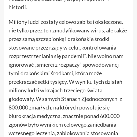
historii.
Miliony ludzi zostały celowo zabite i okaleczone,
nie tylko przez ten zmodyfikowany wirus, ale także
przez samą szczepionkę i drakońskie środki
stosowane przez rządy w celu „kontrolowania
rozprzestrzeniania się pandemii”. Nie wolno nam
ignorować „śmierci z rozpaczy” spowodowanej
tymi drakońskimi środkami, która może
przekraczać setki tysięcy. W wyniku tych działań
miliony ludzi w krajach trzeciego świata
głodowały. W samych Stanach Zjednoczonych, z
800.000 zmarłych, na których powołuje się
biurokracja medyczna, znacznie ponad 600.000
zgonów było wynikiem celowego zaniedbania
wczesnego leczenia, zablokowania stosowania