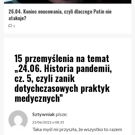
26.04. Koniec onucowania, czyli dlaczego Putin nie
atakuje?
1
15 przemyślenia na temat
„
24.06. Historia pandemii,
cz. 5, czyli zanik
dotychczasowych praktyk
medycznych
”
Sztywniak
pisze:
25/06/2022 o 08:35
Taka myśl mi przyszła, że wszystko to razem