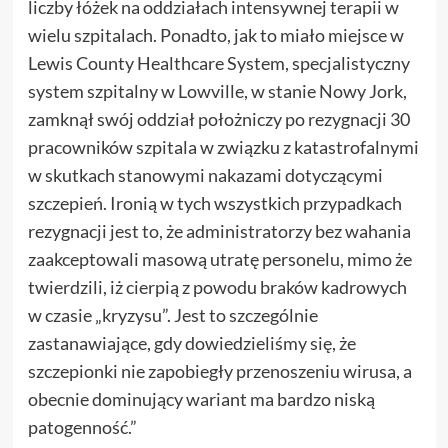
liczby łóżek na oddziałach intensywnej terapii w
wielu szpitalach. Ponadto, jak to miało miejsce w
Lewis County Healthcare System, specjalistyczny
system szpitalny w Lowville, w stanie Nowy Jork,
zamknął swój oddział położniczy po rezygnacji 30
pracowników szpitala w związku z katastrofalnymi
w skutkach stanowymi nakazami dotyczącymi
szczepień. Ironią w tych wszystkich przypadkach
rezygnacji jest to, że administratorzy bez wahania
zaakceptowali masową utratę personelu, mimo że
twierdzili, iż cierpią z powodu braków kadrowych
w czasie „kryzysu”. Jest to szczególnie
zastanawiające, gdy dowiedzieliśmy się, że
szczepionki nie zapobiegły przenoszeniu wirusa, a
obecnie dominujący wariant ma bardzo niską
patogenność.”