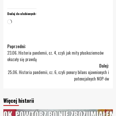
Dodaj do ulubionych:
Wczytywanie…
Zobacz
Poprzedni:
23.06. Historia pandemii, cz. 4, czyli jak mity płaskoziemców
wpisy
okazały się prawdą
Dalej:
25.06. Historia pandemii, cz. 6, czyli ponury bilans ujawnionych i
potencjalnych NOP-ów
Więcej historii