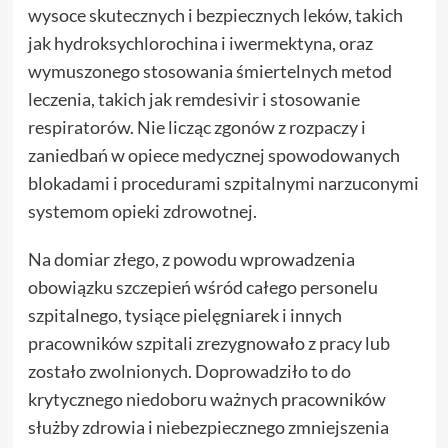
wysoce skutecznych i bezpiecznych leków, takich
jak hydroksychlorochina i iwermektyna, oraz
wymuszonego stosowania śmiertelnych metod
leczenia, takich jak remdesivir i stosowanie
respiratorów. Nie licząc zgonów z rozpaczy i
zaniedbań w opiece medycznej spowodowanych
blokadami i procedurami szpitalnymi narzuconymi
systemom opieki zdrowotnej.
Na domiar złego, z powodu wprowadzenia
obowiązku szczepień wśród całego personelu
szpitalnego, tysiące pielęgniarek i innych
pracowników szpitali zrezygnowało z pracy lub
zostało zwolnionych. Doprowadziło to do
krytycznego niedoboru ważnych pracowników
służby zdrowia i niebezpiecznego zmniejszenia