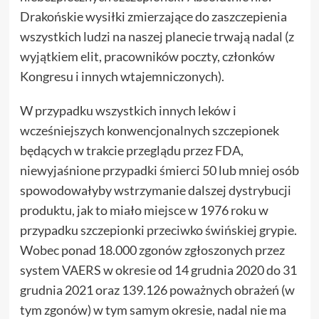
Drakońskie wysiłki zmierzające do zaszczepienia
wszystkich ludzi na naszej planecie trwają nadal (z
wyjątkiem elit, pracowników poczty, członków
Kongresu i innych wtajemniczonych).
W przypadku wszystkich innych leków i
wcześniejszych konwencjonalnych szczepionek
będących w trakcie przeglądu przez FDA,
niewyjaśnione przypadki śmierci 50 lub mniej osób
spowodowałyby wstrzymanie dalszej dystrybucji
produktu, jak to miało miejsce w 1976 roku w
przypadku szczepionki przeciwko świńskiej grypie.
Wobec ponad 18.000 zgonów zgłoszonych przez
system VAERS w okresie od 14 grudnia 2020 do 31
grudnia 2021 oraz 139.126 poważnych obrażeń (w
tym zgonów) w tym samym okresie, nadal nie ma