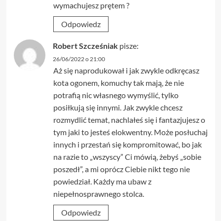
wymachujesz prętem ?
Odpowiedz
Robert Szcześniak
pisze:
26/06/2022 o 21:00
Aż się naprodukował i jak zwykle odkręcasz
kota ogonem, komuchy tak mają, że nie
potrafią nic własnego wymyślić, tylko
posiłkują się innymi. Jak zwykle chcesz
rozmydlić temat, nachlałeś się i fantazjujesz o
tym jaki to jesteś elokwentny. Może posłuchaj
innych i przestań się kompromitować, bo jak
na razie to „wszyscy” Ci mówią, żebyś „sobie
poszedł”, a mi oprócz Ciebie nikt tego nie
powiedział. Każdy ma ubaw z
niepełnosprawnego stolca.
Odpowiedz