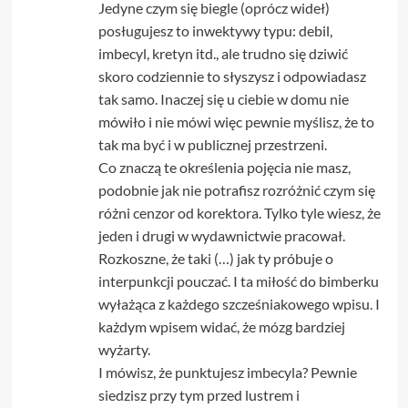
Jedyne czym się biegle (oprócz wideł)
posługujesz to inwektywy typu: debil,
imbecyl, kretyn itd., ale trudno się dziwić
skoro codziennie to słyszysz i odpowiadasz
tak samo. Inaczej się u ciebie w domu nie
mówiło i nie mówi więc pewnie myślisz, że to
tak ma być i w publicznej przestrzeni.
Co znaczą te określenia pojęcia nie masz,
podobnie jak nie potrafisz rozróżnić czym się
różni cenzor od korektora. Tylko tyle wiesz, że
jeden i drugi w wydawnictwie pracował.
Rozkoszne, że taki (…) jak ty próbuje o
interpunkcji pouczać. I ta miłość do bimberku
wyłażąca z każdego szcześniakowego wpisu. I
każdym wpisem widać, że mózg bardziej
wyżarty.
I mówisz, że punktujesz imbecyla? Pewnie
siedzisz przy tym przed lustrem i