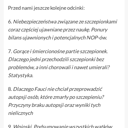
Przed nami jeszcze kolejne odcinki:
6.
Niebezpieczeństwa związane ze szczepionkami
coraz częściej ujawniane przez naukę. Ponury
bilans ujawnionych i potencjalnych NOP-ów.
7.
Gorące i śmiercionośne partie szczepionek.
Dlaczego jedni przechodzili szczepionki bez
problemów, a inni chorowali i nawet umierali?
Statystyka.
8.
Dlaczego Fauci nie chciał przeprowadzić
autopsji osób, które zmarły po szczepieniu?
Przyczyny braku autopsji oraz wyniki tych
nielicznych
9.
Wnioski. Podsumowanie wszystkich wątków.