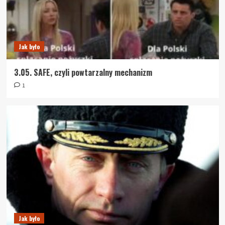
Jak było
3.05. SAFE, czyli powtarzalny mechanizm
1
Jak było