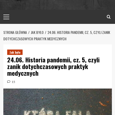
Primary
Menu
STRONA GŁÓWNA
JAK BYŁO
24.06. HISTORIA PANDEMII, CZ. 5, CZYLI ZANIK
DOTYCHCZASOWYCH PRAKTYK MEDYCZNYCH
Jak było
24.06. Historia pandemii, cz. 5, czyli
zanik dotychczasowych praktyk
medycznych
15