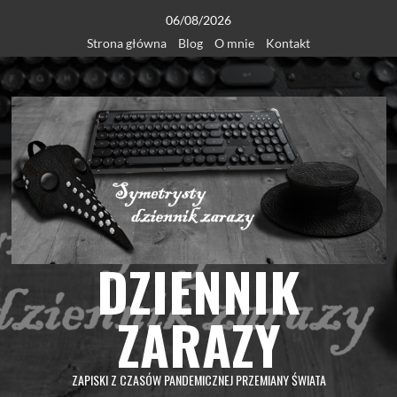
Skip
06/08/2026
to
Strona główna
Blog
O mnie
Kontakt
content
DZIENNIK
ZARAZY
ZAPISKI Z CZASÓW PANDEMICZNEJ PRZEMIANY ŚWIATA