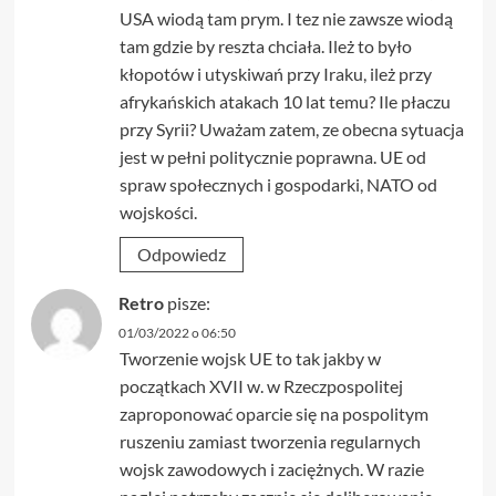
USA wiodą tam prym. I tez nie zawsze wiodą
tam gdzie by reszta chciała. Ileż to było
kłopotów i utyskiwań przy Iraku, ileż przy
afrykańskich atakach 10 lat temu? Ile płaczu
przy Syrii? Uważam zatem, ze obecna sytuacja
jest w pełni politycznie poprawna. UE od
spraw społecznych i gospodarki, NATO od
wojskości.
Odpowiedz
Retro
pisze:
01/03/2022 o 06:50
Tworzenie wojsk UE to tak jakby w
początkach XVII w. w Rzeczpospolitej
zaproponować oparcie się na pospolitym
ruszeniu zamiast tworzenia regularnych
wojsk zawodowych i zaciężnych. W razie