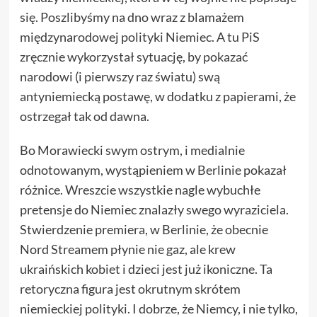
się. Poszlibyśmy na dno wraz z blamażem
międzynarodowej polityki Niemiec. A tu PiS
zręcznie wykorzystał sytuację, by pokazać
narodowi (i pierwszy raz światu) swą
antyniemiecką postawę, w dodatku z papierami, że
ostrzegał tak od dawna.
Bo Morawiecki swym ostrym, i medialnie
odnotowanym, wystąpieniem w Berlinie pokazał
różnice. Wreszcie wszystkie nagle wybuchłe
pretensje do Niemiec znalazły swego wyraziciela.
Stwierdzenie premiera, w Berlinie, że obecnie
Nord Streamem płynie nie gaz, ale krew
ukraińskich kobiet i dzieci jest już ikoniczne. Ta
retoryczna figura jest okrutnym skrótem
niemieckiej polityki. I dobrze, że Niemcy, i nie tylko,