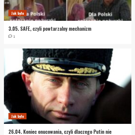
Jak było
3.05. SAFE, czyli powtarzalny mechanizm
1
Jak było
26.04. Koniec onucowania, czyli dlaczego Putin nie