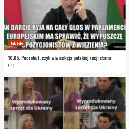
Jak było
10.05. Poczobut, czyli wiwisekcja polskiej racji stanu
0