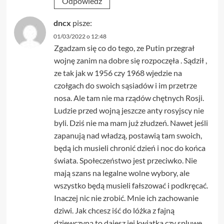
Odpowiedz
dncx
pisze:
01/03/2022 o 12:48
Zgadzam się co do tego, ze Putin przegrał
wojnę zanim na dobre się rozpoczęła . Sądził ,
ze tak jak w 1956 czy 1968 wjedzie na
czołgach do swoich sąsiadów i im przetrze
nosa. Ale tam nie ma rządów chętnych Rosji.
Ludzie przed wojną jeszcze anty rosyjscy nie
byli. Dziś nie ma mam już złudzeń. Nawet jeśli
zapanują nad władzą, postawią tam swoich,
będą ich musieli chronić dzień i noc do końca
świata. Społeczeństwo jest przeciwko. Nie
mają szans na legalne wolne wybory, ale
wszystko będą musieli fałszować i podkręcać.
Inaczej nic nie zrobić. Mnie ich zachowanie
dziwi. Jak chcesz iść do lóżka z fajną
dziewczyną to dajesz jej kwiatka czy spluwę