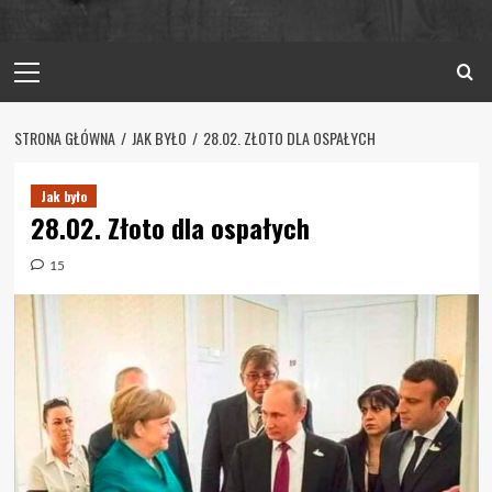
Primary
Menu
STRONA GŁÓWNA
JAK BYŁO
28.02. ZŁOTO DLA OSPAŁYCH
Jak było
28.02. Złoto dla ospałych
15