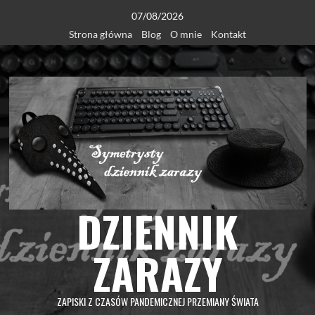
Skip
07/08/2026
to
Strona główna
Blog
O mnie
Kontakt
content
DZIENNIK
ZARAZY
ZAPISKI Z CZASÓW PANDEMICZNEJ PRZEMIANY ŚWIATA