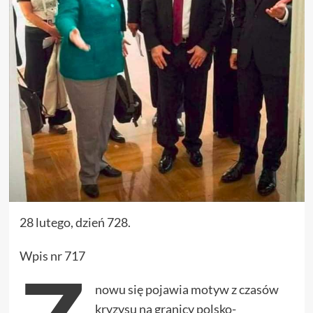
28 lutego, dzień 728.
Wpis nr 717
nowu się pojawia motyw z czasów
kryzysu na granicy polsko-