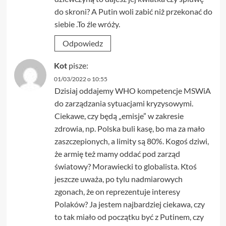
do skroni? A Putin woli zabić niż przekonać do
siebie .To źle wróży.
Odpowiedz
Kot
pisze:
01/03/2022 o 10:55
Dzisiaj oddajemy WHO kompetencje MSWiA
do zarządzania sytuacjami kryzysowymi.
Ciekawe, czy będą „emisje” w zakresie
zdrowia, np. Polska buli kasę, bo ma za mało
zaszczepionych, a limity są 80%. Kogoś dziwi,
że armię też mamy oddać pod zarząd
światowy? Morawiecki to globalista. Ktoś
jeszcze uważa, po tylu nadmiarowych
zgonach, że on reprezentuje interesy
Polaków? Ja jestem najbardziej ciekawa, czy
to tak miało od początku być z Putinem, czy