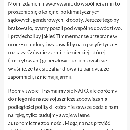
Moim zdaniem nawoływanie do wspólnej armii to
proszenie się o kolejne, po klimatycznych,
sądowych, genderowych, kłopoty. Jeszcze tego by
brakowało, byśmy poszli pod wspólne dowództwo.
I przyjechaliby jakieś Timmermanse przebrane w
urocze mundury i wydawaliby nam pacyfistyczne
rozkazy. Głównie z armii niemieckiej, której
(emerytowani) generałowie zorientowali się
właśnie, że tak się zahandlowali z bandytą, że
zapomnieli, iż nie mają armii.
Róbmy swoje. Trzymajmy się NATO, ale dołóżmy
do niego nie nasze sojusznicze zobowiązania
podległości polityki, która nie zawsze będzie nam
na rękę, tylko budujmy swoje własne
autonomiczne zdolności. Mogą na nas przyjść