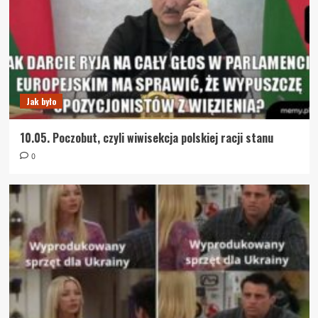
Jak było
10.05. Poczobut, czyli wiwisekcja polskiej racji stanu
0