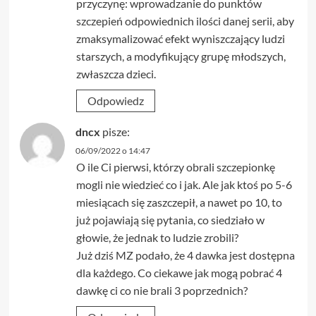
przyczynę: wprowadzanie do punktów
szczepień odpowiednich ilości danej serii, aby
zmaksymalizować efekt wyniszczający ludzi
starszych, a modyfikujący grupę młodszych,
zwłaszcza dzieci.
Odpowiedz
dncx
pisze:
06/09/2022 o 14:47
O ile Ci pierwsi, którzy obrali szczepionkę
mogli nie wiedzieć co i jak. Ale jak ktoś po 5-6
miesiącach się zaszczepił, a nawet po 10, to
już pojawiają się pytania, co siedziało w
głowie, że jednak to ludzie zrobili?
Już dziś MZ podało, że 4 dawka jest dostępna
dla każdego. Co ciekawe jak mogą pobrać 4
dawkę ci co nie brali 3 poprzednich?