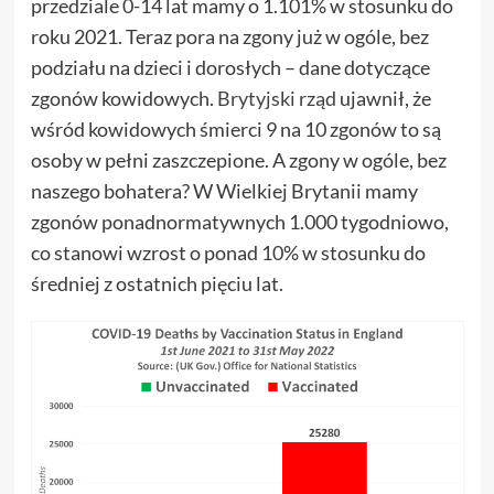
przedziale 0-14 lat mamy o 1.101% w stosunku do
roku 2021. Teraz pora na zgony już w ogóle, bez
podziału na dzieci i dorosłych – dane dotyczące
zgonów kowidowych.
Brytyjski rząd
ujawnił, że
wśród kowidowych śmierci 9 na 10 zgonów to są
osoby w pełni zaszczepione. A zgony w ogóle, bez
naszego bohatera? W Wielkiej Brytanii mamy
zgonów ponadnormatywnych 1.000 tygodniowo,
co stanowi wzrost o ponad 10% w stosunku do
średniej z ostatnich pięciu lat.