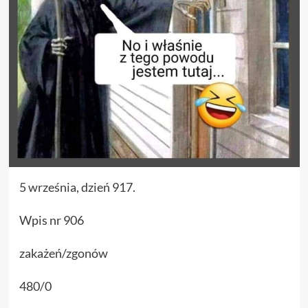
5 września, dzień 917.
Wpis nr 906
zakażeń/zgonów
480/0