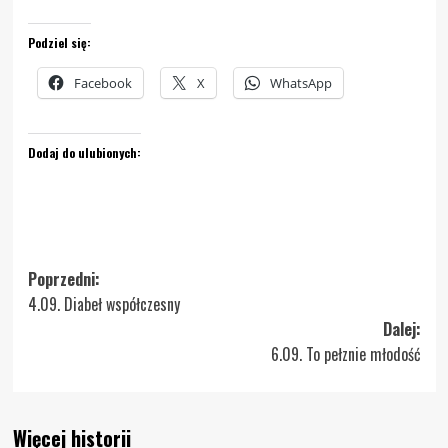
Podziel się:
Facebook
X
WhatsApp
Dodaj do ulubionych:
Zobacz
Poprzedni:
4.09. Diabeł współczesny
wpisy
Dalej:
6.09. To pełznie młodość
Więcej historii