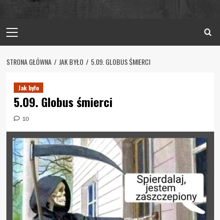
Primary
Menu
STRONA GŁÓWNA
JAK BYŁO
5.09. GLOBUS ŚMIERCI
Jak było
5.09. Globus śmierci
10