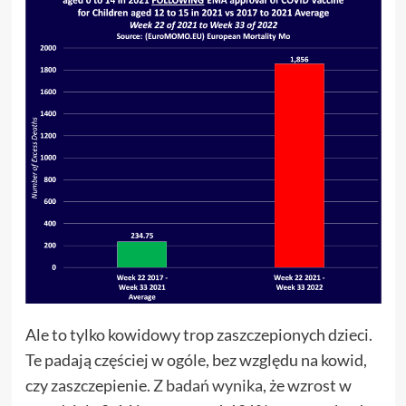
Ale to tylko kowidowy trop zaszczepionych dzieci.
Te padają częściej w ogóle, bez względu na kowid,
czy zaszczepienie.
Z badań wynika
, że wzrost w