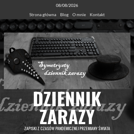
Skip
08/08/2026
to
Strona główna
Blog
O mnie
Kontakt
content
DZIENNIK
ZARAZY
ZAPISKI Z CZASÓW PANDEMICZNEJ PRZEMIANY ŚWIATA