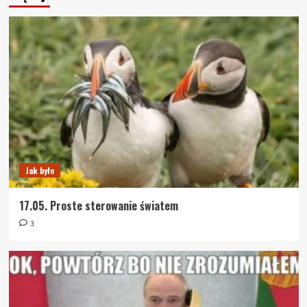
Jak było
17.05. Proste sterowanie światem
3