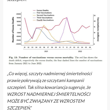
„Co więcej, szczyty nadmiernej śmiertelności
prawie pokrywają ze szczytami kampanii
szczepień. Tak silna kowariancja sugeruje, że
WZROST NADMIERNEJ ŚMIERTELNOŚCI
MOŻE BYĆ ZWIĄZANY ZE WZROSTEM
SZCZEPIEŃ
.”