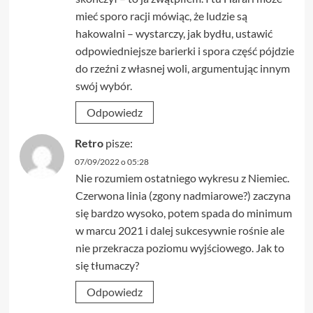
mieć sporo racji mówiąc, że ludzie są
hakowalni – wystarczy, jak bydłu, ustawić
odpowiedniejsze barierki i spora część pójdzie
do rzeźni z własnej woli, argumentując innym
swój wybór.
Odpowiedz
Retro
pisze:
07/09/2022 o 05:28
Nie rozumiem ostatniego wykresu z Niemiec.
Czerwona linia (zgony nadmiarowe?) zaczyna
się bardzo wysoko, potem spada do minimum
w marcu 2021 i dalej sukcesywnie rośnie ale
nie przekracza poziomu wyjściowego. Jak to
się tłumaczy?
Odpowiedz