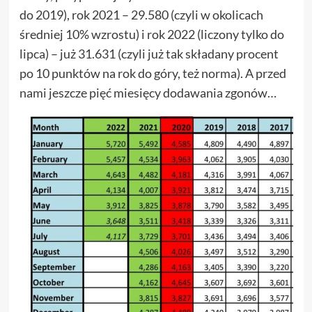
do 2019), rok 2021 – 29.580 (czyli w okolicach
średniej 10% wzrostu) i rok 2022 (liczony tylko do
lipca) – już 31.631 (czyli już tak składany procent
po 10 punktów na rok do góry, też norma). A przed
nami jeszcze pięć miesięcy dodawania zgonów…