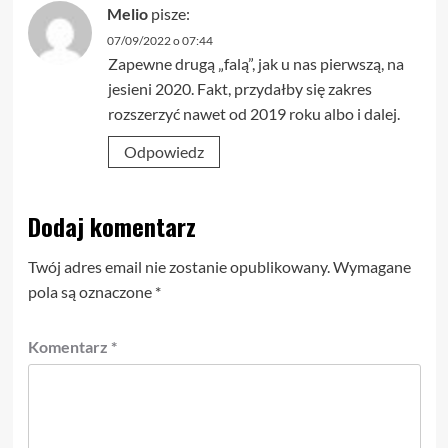
Melio
pisze:
07/09/2022 o 07:44
Zapewne drugą „falą”, jak u nas pierwszą, na
jesieni 2020. Fakt, przydałby się zakres
rozszerzyć nawet od 2019 roku albo i dalej.
Odpowiedz
Dodaj komentarz
Twój adres email nie zostanie opublikowany.
Wymagane
pola są oznaczone
*
Komentarz
*