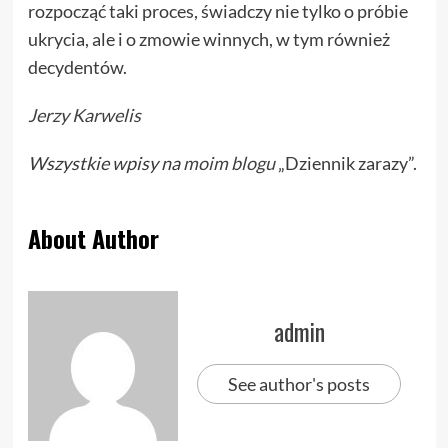
rozpocząć taki proces, świadczy nie tylko o próbie
ukrycia, ale i o zmowie winnych, w tym również
decydentów.
Jerzy Karwelis
Wszystkie wpisy na
moim blogu
„Dziennik zarazy”.
About Author
admin
See author's posts