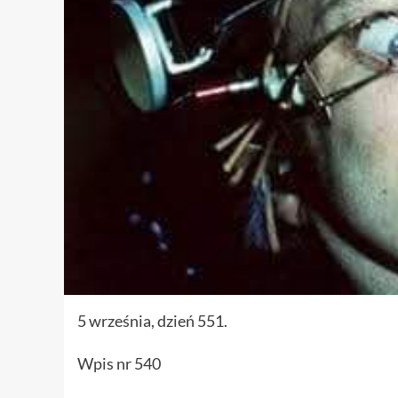
5 września, dzień 551.
Wpis nr 540