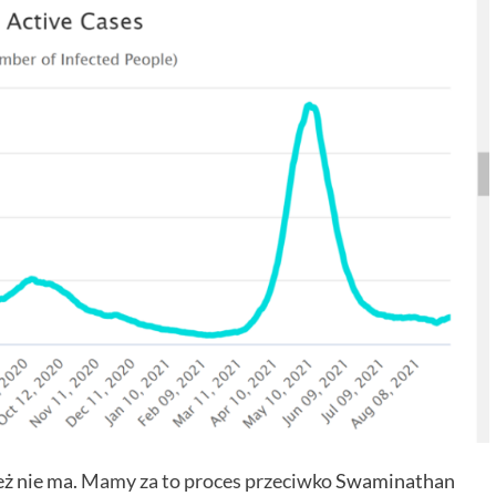
eż nie ma.
Mamy za to proces przeciwko
Swaminathan