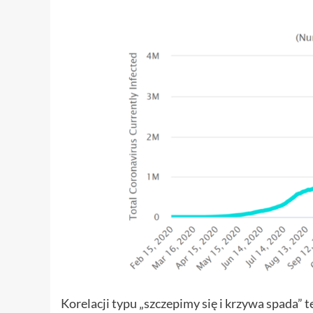
Korelacji typu „szczepimy się i krzywa spada” t