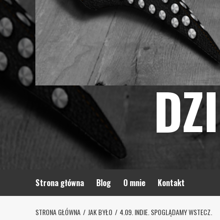
DZ
Strona główna
Blog
O mnie
Kontakt
STRONA GŁÓWNA
JAK BYŁO
4.09. INDIE. SPOGLĄDAMY WSTECZ.