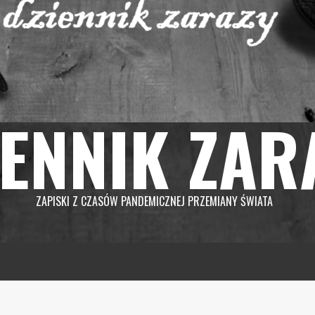
IENNIK ZAR
ZAPISKI Z CZASÓW PANDEMICZNEJ PRZEMIANY ŚWIATA