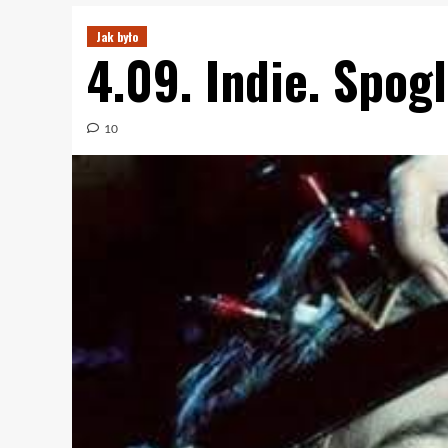
Jak było
4.09. Indie. Spog
10