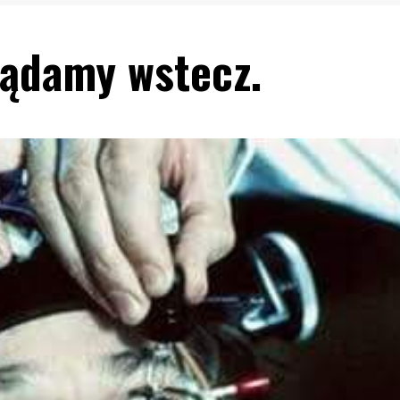
lądamy wstecz.