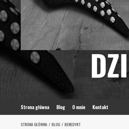
DZ
Strona główna
Blog
O mnie
Kontakt
STRONA GŁÓWNA
BLOG
BENEDYKT