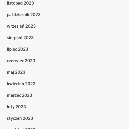
listopad 2023
październik 2023
wrzesień 2023
sierpień 2023
lipiec 2023
czerwiec 2023
maj 2023
kwiecień 2023
marzec 2023
luty 2023
styczeń 2023