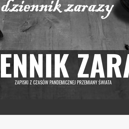
IENNIK ZAR
ZAPISKI Z CZASÓW PANDEMICZNEJ PRZEMIANY ŚWIATA