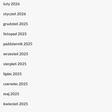
luty 2026
styczeń 2026
grudzień 2025
listopad 2025
październik 2025
wrzesień 2025
sierpień 2025
lipiec 2025
czerwiec 2025
maj 2025
kwiecień 2025