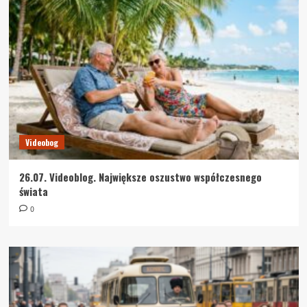
Videobog
26.07. Videoblog. Największe oszustwo współczesnego
świata
0