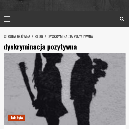
Primary
Menu
STRONA GŁÓWNA
BLOG
DYSKRYMINACJA POZYTYWNA
dyskryminacja pozytywna
Jak było