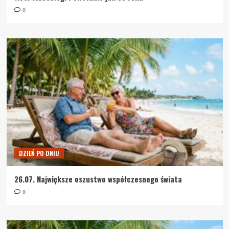
0
DZIEŃ PO DNIU
26.07. Największe oszustwo współczesnego świata
0