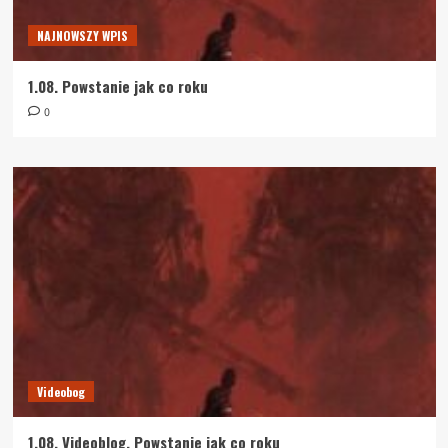
NAJNOWSZY WPIS
1.08. Powstanie jak co roku
0
Videobog
1.08. Videoblog. Powstanie jak co roku