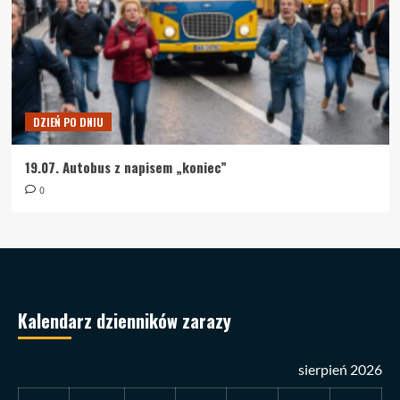
DZIEŃ PO DNIU
19.07. Autobus z napisem „koniec”
0
Kalendarz dzienników zarazy
sierpień 2026