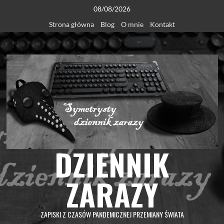
Skip
08/08/2026
to
Strona główna
Blog
O mnie
Kontakt
content
DZIENNIK
ZARAZY
ZAPISKI Z CZASÓW PANDEMICZNEJ PRZEMIANY ŚWIATA