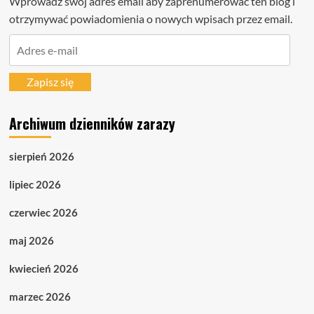
Wprowadź swój adres email aby zaprenumerować ten blog i
otrzymywać powiadomienia o nowych wpisach przez email.
Adres
e-
mail
Zapisz się
Archiwum dzienników zarazy
sierpień 2026
lipiec 2026
czerwiec 2026
maj 2026
kwiecień 2026
marzec 2026