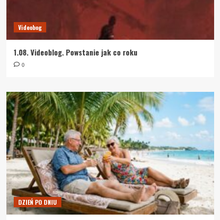
Videobog
1.08. Videoblog. Powstanie jak co roku
0
DZIEŃ PO DNIU