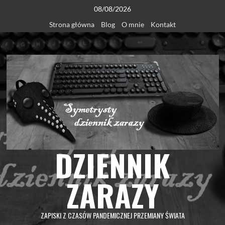
Skip
08/08/2026
to
Strona główna
Blog
O mnie
Kontakt
content
DZIENNIK
ZARAZY
ZAPISKI Z CZASÓW PANDEMICZNEJ PRZEMIANY ŚWIATA