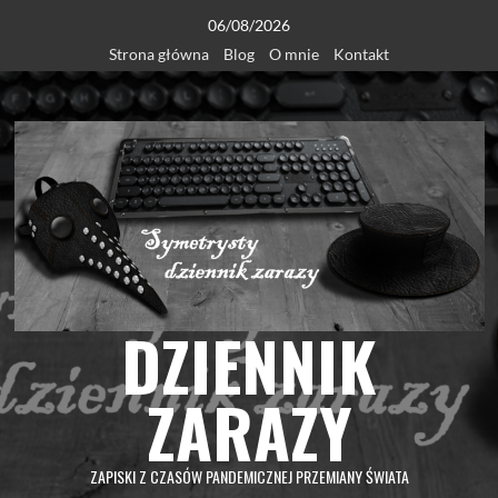
Skip
06/08/2026
to
Strona główna
Blog
O mnie
Kontakt
content
DZIENNIK
ZARAZY
ZAPISKI Z CZASÓW PANDEMICZNEJ PRZEMIANY ŚWIATA