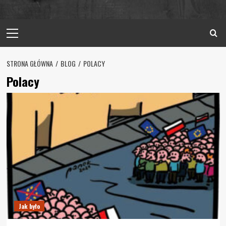
Primary
Menu
STRONA GŁÓWNA
BLOG
POLACY
Polacy
Jak było