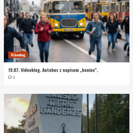
Videobog
19.07. Videoblog. Autobus z napisem „koniec”.
0