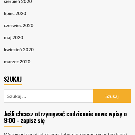
sierpień 2020
lipiec 2020
czerwiec 2020
maj 2020
kwiecień 2020
marzec 2020
SZUKAJ
Szukaj:
Jeśli chcesz otrzymywać codziennie nowe wpisy o
9:00 - zapisz się
Wprowadź swój adres email aby zaprenumerować ten blog i