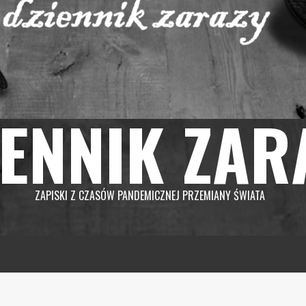
IENNIK ZAR
ZAPISKI Z CZASÓW PANDEMICZNEJ PRZEMIANY ŚWIATA