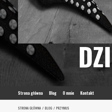
DZ
Strona główna
Blog
O mnie
Kontakt
STRONA GŁÓWNA
BLOG
PRZYMUS