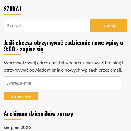
SZUKAJ
Szukaj:
Jeśli chcesz otrzymywać codziennie nowe wpisy o
9:00 - zapisz się
Wprowadź swój adres email aby zaprenumerować ten blog i
otrzymywać powiadomienia o nowych wpisach przez email.
Adres
e-
mail
Zapisz się
Archiwum dzienników zarazy
sierpień 2026