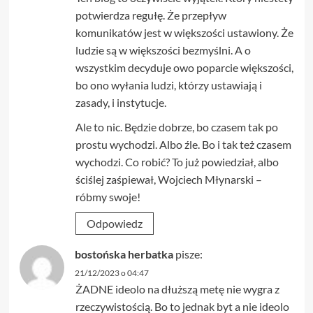
potwierdza regułę. Że przepływ
komunikatów jest w większości ustawiony. Że
ludzie są w większości bezmyślni. A o
wszystkim decyduje owo poparcie większości,
bo ono wyłania ludzi, którzy ustawiają i
zasady, i instytucje.
Ale to nic. Będzie dobrze, bo czasem tak po
prostu wychodzi. Albo źle. Bo i tak też czasem
wychodzi. Co robić? To już powiedział, albo
ściślej zaśpiewał, Wojciech Młynarski –
róbmy swoje!
Odpowiedz
bostońska herbatka
pisze:
21/12/2023 o 04:47
ŻADNE ideolo na dłuższą metę nie wygra z
rzeczywistością. Bo to jednak byt a nie ideolo