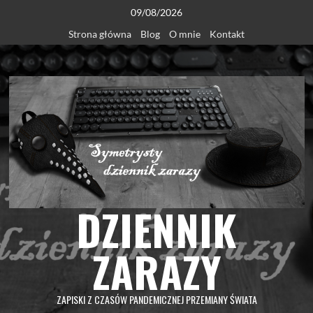
Skip
09/08/2026
to
Strona główna
Blog
O mnie
Kontakt
content
DZIENNIK
ZARAZY
ZAPISKI Z CZASÓW PANDEMICZNEJ PRZEMIANY ŚWIATA