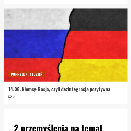
POPRZEDNI TYDZIEŃ
14.06. Niemcy-Rosja, czyli dezintegracja pozytywna
0
2 przemyślenia na temat