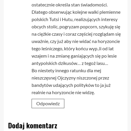
ostatecznie określa stan świadomości.
Dlatego obserwując kolejne walki plemienne
polskich Tutsi i Hutu, realizujących interesy
obcych stolic, pogryzam popcorn, szykuję się
na ciężkie czasy i coraz częściej rozglądam się
uważnie, czy już aby nie widać na horyzoncie
tego leśniczego, który końcu wyp..li od lat
wzajem i na zmianę ganiających się po lesie
antypolskich dzikusów… z tegoż lasu…
Bo niestety innego ratunku dla mej
nieszczęsnej Ojczyzny niszczonej przez
bandytów udających polityków to ja już
realnie na horyzoncie nie widzę.
Odpowiedz
Dodaj komentarz