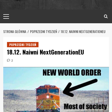
Primary
Menu
STRONA GŁÓWNA
POPRZEDNI TYDZIEŃ
18.12. NAIWNI NEXTGENERATIONEU
POPRZEDNI TYDZIEŃ
18.12. Naiwni NextGenerationEU
2