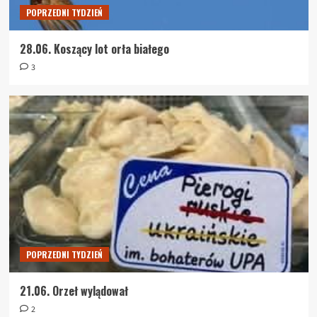
POPRZEDNI TYDZIEŃ
28.06. Koszący lot orła białego
3
POPRZEDNI TYDZIEŃ
21.06. Orzeł wylądował
2