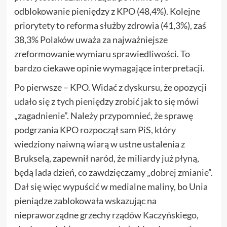
odblokowanie pieniędzy z KPO (48,4%). Kolejne
priorytety to reforma służby zdrowia (41,3%), zaś
38,3% Polaków uważa za najważniejsze
zreformowanie wymiaru sprawiedliwości. To
bardzo ciekawe opinie wymagające interpretacji.
Po pierwsze – KPO. Widać z dyskursu, że opozycji
udało się z tych pieniędzy zrobić jak to się mówi
„zagadnienie”. Należy przypomnieć, że sprawę
podgrzania KPO rozpoczął sam PiS, który
wiedziony naiwną wiarą w ustne ustalenia z
Brukselą, zapewnił naród, że
miliardy już płyną
,
będą lada dzień, co zawdzięczamy „dobrej zmianie”.
Dał się więc wypuścić w medialne maliny, bo Unia
pieniądze zablokowała wskazując na
niepraworządne grzechy rządów Kaczyńskiego,