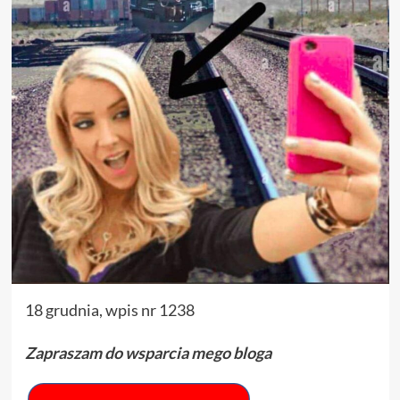
18 grudnia, wpis nr 1238
Zapraszam do wsparcia mego bloga