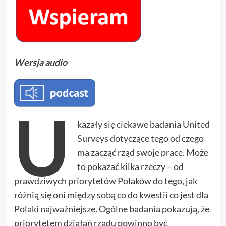
Wersja audio
U
kazały się ciekawe badania
United
Surveys
dotyczące tego od czego
ma zacząć rząd swoje prace. Może
to pokazać kilka rzeczy – od
prawdziwych priorytetów Polaków do tego, jak
różnią się oni między sobą co do kwestii co jest dla
Polaki najważniejsze. Ogólne badania pokazują, że
priorytetem działań rządu powinno być