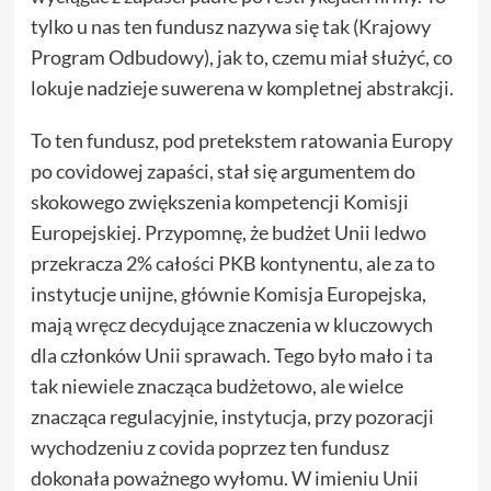
tylko u nas ten fundusz nazywa się tak (Krajowy
Program Odbudowy), jak to, czemu miał służyć, co
lokuje nadzieje suwerena w kompletnej abstrakcji.
To ten fundusz, pod pretekstem ratowania Europy
po covidowej zapaści, stał się argumentem do
skokowego zwiększenia kompetencji Komisji
Europejskiej. Przypomnę, że budżet Unii ledwo
przekracza 2% całości PKB kontynentu, ale za to
instytucje unijne, głównie Komisja Europejska,
mają wręcz decydujące znaczenia w kluczowych
dla członków Unii sprawach. Tego było mało i ta
tak niewiele znacząca budżetowo, ale wielce
znacząca regulacyjnie, instytucja, przy pozoracji
wychodzeniu z covida poprzez ten fundusz
dokonała poważnego wyłomu. W imieniu Unii