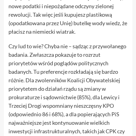
nowe podatki i niepożądane odczyny zielonej
rewolucji. Tak więc jeśli kupujesz plastikową
(opodatkowana przez Unię) butelkę wody wiedz, że
płacisz na niemiecki wiatrak.
Czy lud to wie? Chyba nie – sądząc z przywołanego
badania. Zwłaszcza pokazuje to rozrzut
priorytetów wśród poglądów politycznych
badanych. Tu preferencje rozkładają się bardzo
różnie. Dla zwolenników Koalicji Obywatelskiej
priorytetem do działań rządu są zmiany w
prokuraturze i sądownictwie (85%), dla Lewicy i
Trzeciej Drogi wspomniany nieszczęsny KPO
(odpowiednio 86 i 68%), a dla popierających PiS
najważniejsze jest kontynuowanie wielkich
inwestycji infrastrukturalnych, takich jak CPK czy