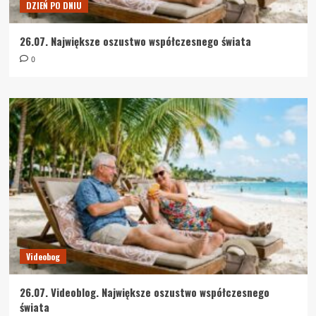
DZIEŃ PO DNIU
26.07. Największe oszustwo współczesnego świata
0
Videobog
26.07. Videoblog. Największe oszustwo współczesnego
świata