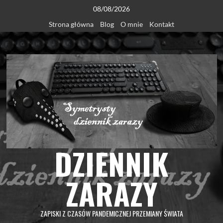
Skip
08/08/2026
to
Strona główna
Blog
O mnie
Kontakt
content
DZIENNIK
ZARAZY
ZAPISKI Z CZASÓW PANDEMICZNEJ PRZEMIANY ŚWIATA