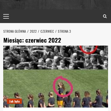
Primary
Menu
STRONA GŁÓWNA
2022
CZERWIEC
STRONA 3
Miesiąc:
czerwiec 2022
Jak było