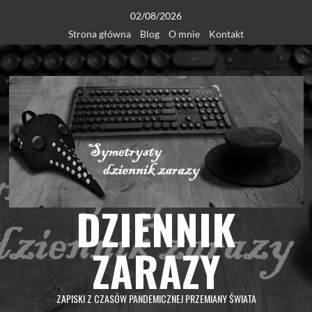
Skip
02/08/2026
to
Strona główna
Blog
O mnie
Kontakt
content
DZIENNIK
ZARAZY
ZAPISKI Z CZASÓW PANDEMICZNEJ PRZEMIANY ŚWIATA