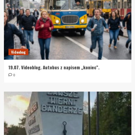
Videobog
19.07. Videoblog. Autobus z napisem „koniec”.
0