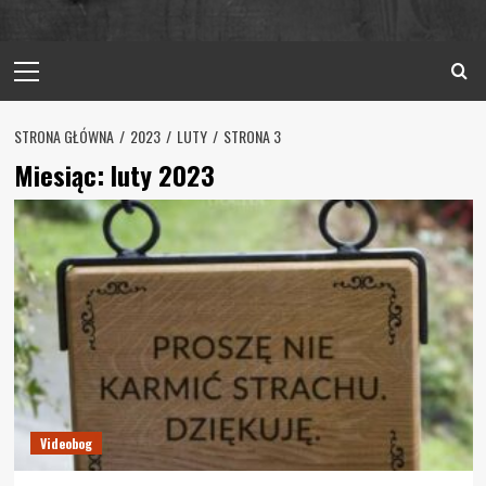
Primary
Menu
STRONA GŁÓWNA
2023
LUTY
STRONA 3
Miesiąc:
luty 2023
Videobog