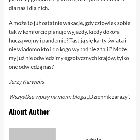
dla nas i dla nich.
A może to już ostatnie wakacje, gdy człowiek sobie
tak w komforcie planuje wyjazdy, kiedy dokoła
huczą wojny i pandemie? Tasują się karty świata i
nie wiadomo kto i do kogo wypadnie z talii? Może
my już nie odwiedzimy egzotycznych krajów, tylko
one odwiedzą nas?
Jerzy Karwelis
Wszystkie wpisy
na moim blogu
„Dziennik zarazy”.
About Author