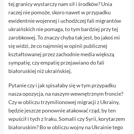
tej granicy wystarczy nam sił i środków? Unia
raczej nie pomoże, skoro nawet w przypadku
ewidentnie wojennej i uchodźczej fali migrantów
ukraińskich nie pomaga, to tym bardziej przy tej
zarobkowej. To znaczy chyba tak jest, bo jakoś mi
się widzi, że co najmniej w opinii publicznej
kształtowanej przez zachodnie media większą
sympatię, czy empatię przejawiano do fali
białoruskiej niż ukraińskiej.
Pytanie czy i jak spisałaby się w tym przypadku
nasza opozycja, na naszym wewnętrznym froncie?
Czy w obliczu trzymilionowej migracji z Ukrainy,
będzie jeszcze ponownie atakować rząd, by ten
wpuścił i tych z Iraku, Somalii czy Syrii, korytarzem
białoruskim? Bo w obliczu wojny na Ukrainie tego