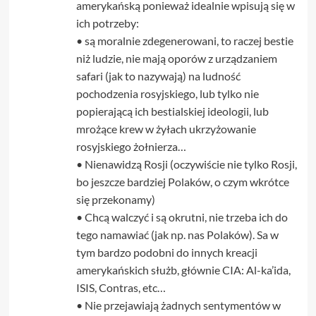
amerykańską ponieważ idealnie wpisują się w
ich potrzeby:
• są moralnie zdegenerowani, to raczej bestie
niż ludzie, nie mają oporów z urządzaniem
safari (jak to nazywają) na ludność
pochodzenia rosyjskiego, lub tylko nie
popierającą ich bestialskiej ideologii, lub
mrożące krew w żyłach ukrzyżowanie
rosyjskiego żołnierza…
• Nienawidzą Rosji (oczywiście nie tylko Rosji,
bo jeszcze bardziej Polaków, o czym wkrótce
się przekonamy)
• Chcą walczyć i są okrutni, nie trzeba ich do
tego namawiać (jak np. nas Polaków). Sa w
tym bardzo podobni do innych kreacji
amerykańskich służb, głównie CIA: Al-ka’ida,
ISIS, Contras, etc…
• Nie przejawiają żadnych sentymentów w