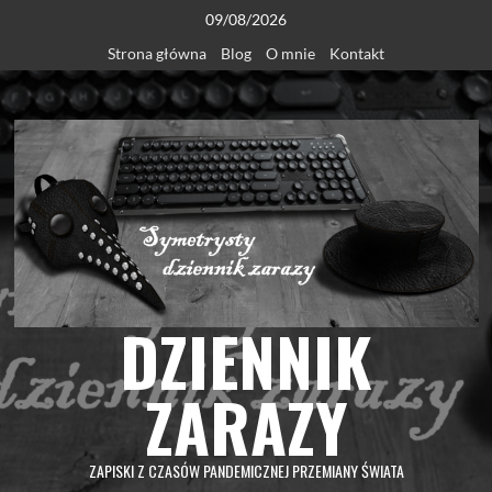
Skip
09/08/2026
to
Strona główna
Blog
O mnie
Kontakt
content
DZIENNIK
ZARAZY
ZAPISKI Z CZASÓW PANDEMICZNEJ PRZEMIANY ŚWIATA