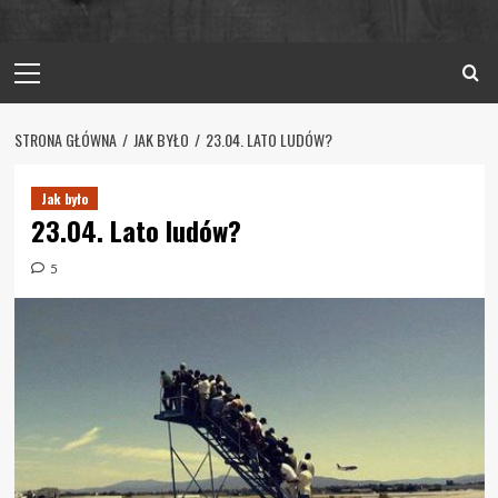
Primary
Menu
STRONA GŁÓWNA
JAK BYŁO
23.04. LATO LUDÓW?
Jak było
23.04. Lato ludów?
5