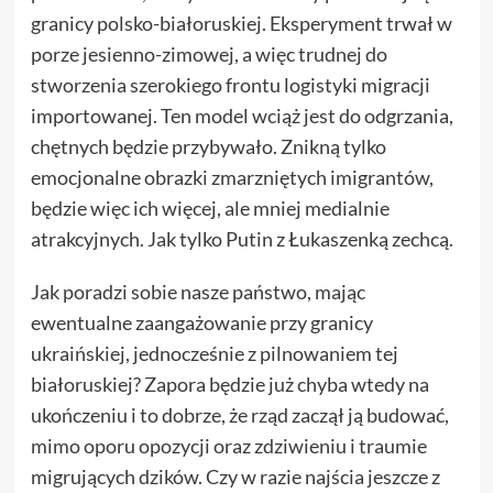
granicy polsko-białoruskiej. Eksperyment trwał w
porze jesienno-zimowej, a więc trudnej do
stworzenia szerokiego frontu logistyki migracji
importowanej. Ten model wciąż jest do odgrzania,
chętnych będzie przybywało. Znikną tylko
emocjonalne obrazki zmarzniętych imigrantów,
będzie więc ich więcej, ale mniej medialnie
atrakcyjnych. Jak tylko Putin z Łukaszenką zechcą.
Jak poradzi sobie nasze państwo, mając
ewentualne zaangażowanie przy granicy
ukraińskiej, jednocześnie z pilnowaniem tej
białoruskiej? Zapora będzie już chyba wtedy na
ukończeniu i to dobrze, że rząd zaczął ją budować,
mimo oporu opozycji oraz zdziwieniu i traumie
migrujących dzików. Czy w razie najścia jeszcze z