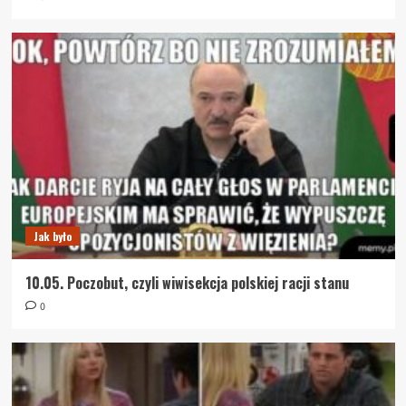
Jak było
10.05. Poczobut, czyli wiwisekcja polskiej racji stanu
0