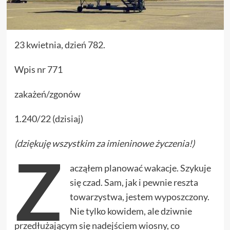
23 kwietnia, dzień 782.
Wpis nr 771
zakażeń/zgonów
1.240/22 (dzisiaj)
(dziękuję wszystkim za imieninowe życzenia!)
Z
acząłem planować wakacje. Szykuje
się czad. Sam, jak i pewnie reszta
towarzystwa, jestem wyposzczony.
Nie tylko kowidem, ale dziwnie
przedłużającym się nadejściem wiosny, co