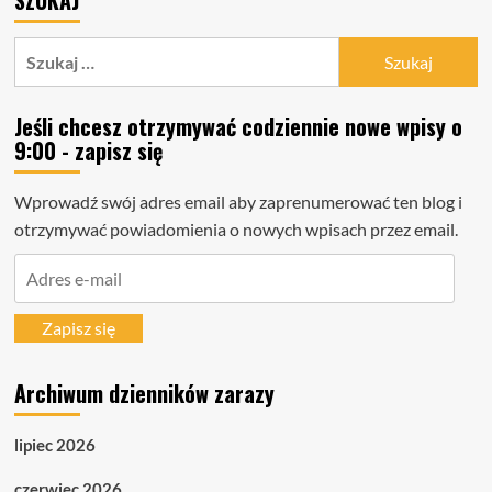
SZUKAJ
Szukaj:
Jeśli chcesz otrzymywać codziennie nowe wpisy o
9:00 - zapisz się
Wprowadź swój adres email aby zaprenumerować ten blog i
otrzymywać powiadomienia o nowych wpisach przez email.
Adres
e-
mail
Zapisz się
Archiwum dzienników zarazy
lipiec 2026
czerwiec 2026