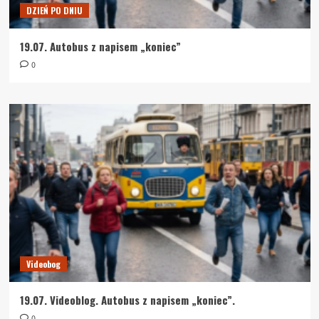
DZIEŃ PO DNIU
19.07. Autobus z napisem „koniec”
0
Videobog
19.07. Videoblog. Autobus z napisem „koniec”.
0