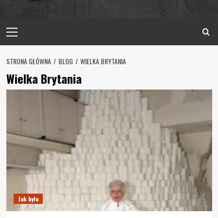
Primary
Menu
STRONA GŁÓWNA
BLOG
WIELKA BRYTANIA
Wielka Brytania
Jak było