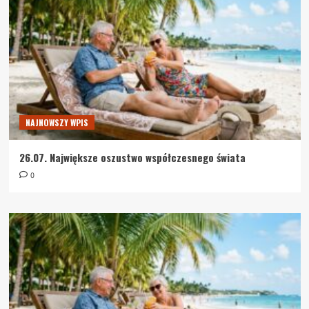
NAJNOWSZY WPIS
26.07. Największe oszustwo współczesnego świata
0