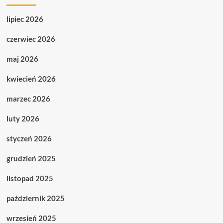
Innych.
lipiec 2026
czerwiec 2026
maj 2026
kwiecień 2026
marzec 2026
luty 2026
styczeń 2026
grudzień 2025
listopad 2025
październik 2025
wrzesień 2025