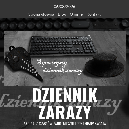
Skip
06/08/2026
to
Strona główna
Blog
O mnie
Kontakt
content
DZIENNIK
ZARAZY
ZAPISKI Z CZASÓW PANDEMICZNEJ PRZEMIANY ŚWIATA