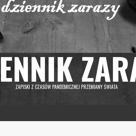
IENNIK ZAR
ZAPISKI Z CZASÓW PANDEMICZNEJ PRZEMIANY ŚWIATA