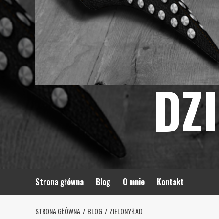
DZ
Strona główna
Blog
O mnie
Kontakt
STRONA GŁÓWNA
BLOG
ZIELONY ŁAD