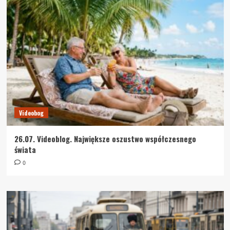
Videobog
26.07. Videoblog. Największe oszustwo współczesnego
świata
0