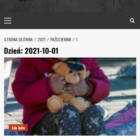
Primary
Menu
STRONA GŁÓWNA
2021
PAŹDZIERNIK
1
Dzień:
2021-10-01
Jak było