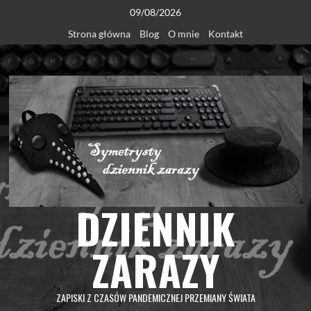
Skip
09/08/2026
to
Strona główna
Blog
O mnie
Kontakt
content
DZIENNIK
ZARAZY
ZAPISKI Z CZASÓW PANDEMICZNEJ PRZEMIANY ŚWIATA