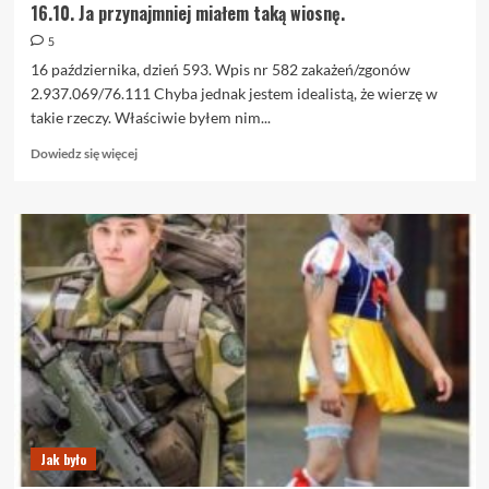
16.10. Ja przynajmniej miałem taką wiosnę.
5
16 października, dzień 593. Wpis nr 582 zakażeń/zgonów
2.937.069/76.111 Chyba jednak jestem idealistą, że wierzę w
takie rzeczy. Właściwie byłem nim...
Dowiedz
Dowiedz się więcej
się
więcej
o
16.10.
Ja
przynajmniej
miałem
taką
wiosnę.
Jak było