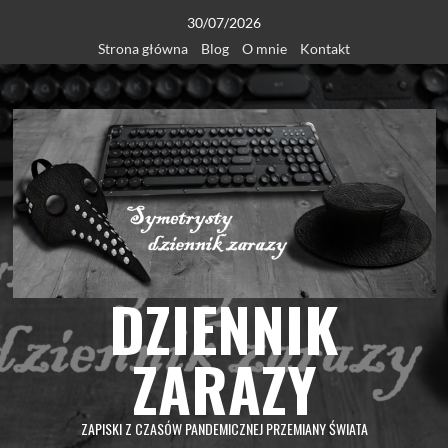
Skip
30/07/2026
to
Strona główna
Blog
O mnie
Kontakt
content
DZIENNIK
ZARAZY
ZAPISKI Z CZASÓW PANDEMICZNEJ PRZEMIANY ŚWIATA