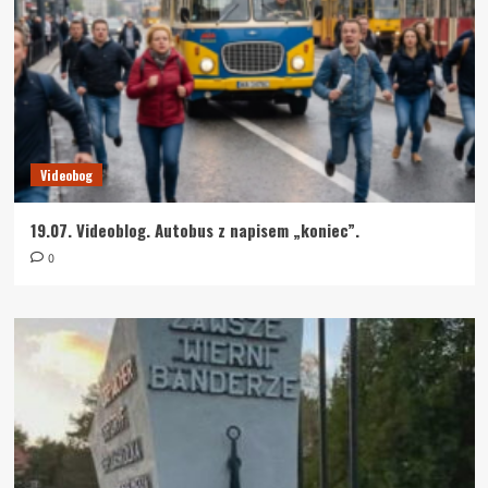
Videobog
19.07. Videoblog. Autobus z napisem „koniec”.
0