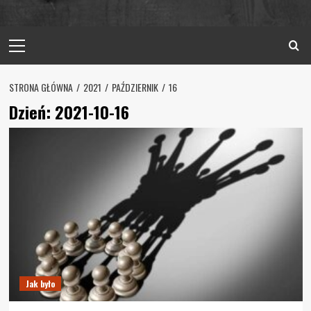
Primary
Menu
STRONA GŁÓWNA
2021
PAŹDZIERNIK
16
Dzień:
2021-10-16
Jak było