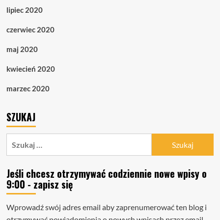
lipiec 2020
czerwiec 2020
maj 2020
kwiecień 2020
marzec 2020
SZUKAJ
Szukaj:
Jeśli chcesz otrzymywać codziennie nowe wpisy o
9:00 - zapisz się
Wprowadź swój adres email aby zaprenumerować ten blog i
otrzymywać powiadomienia o nowych wpisach przez email.