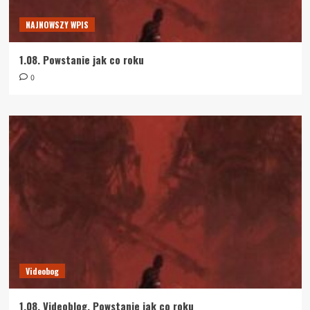
NAJNOWSZY WPIS
1.08. Powstanie jak co roku
0
Videobog
1.08. Videoblog. Powstanie jak co roku