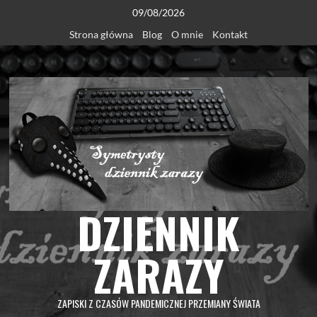
Skip
09/08/2026
to
Strona główna
Blog
O mnie
Kontakt
content
DZIENNIK
ZARAZY
ZAPISKI Z CZASÓW PANDEMICZNEJ PRZEMIANY ŚWIATA