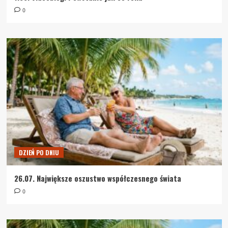
0
DZIEŃ PO DNIU
26.07. Największe oszustwo współczesnego świata
0