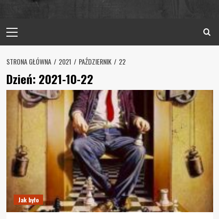
Primary
Menu
STRONA GŁÓWNA
2021
PAŹDZIERNIK
22
Dzień:
2021-10-22
Jak było