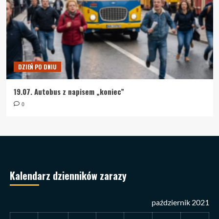
DZIEŃ PO DNIU
19.07. Autobus z napisem „koniec”
0
Kalendarz dzienników zarazy
październik 2021