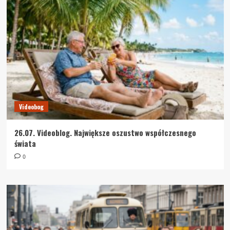
Videobog
26.07. Videoblog. Największe oszustwo współczesnego
świata
0