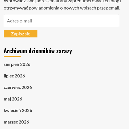
Wprowadź swój adres email aby zaprenumerować ten blog i
otrzymywać powiadomienia o nowych wpisach przez email.
Adres
e-
mail
Zapisz się
Archiwum dzienników zarazy
sierpień 2026
lipiec 2026
czerwiec 2026
maj 2026
kwiecień 2026
marzec 2026