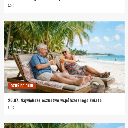
0
DZIEŃ PO DNIU
26.07. Największe oszustwo współczesnego świata
0