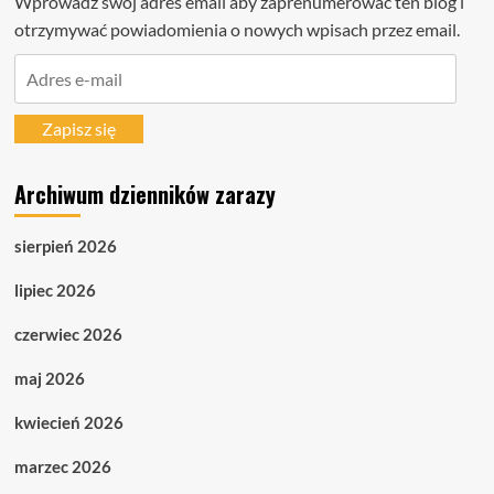
Wprowadź swój adres email aby zaprenumerować ten blog i
otrzymywać powiadomienia o nowych wpisach przez email.
Adres
e-
mail
Zapisz się
Archiwum dzienników zarazy
sierpień 2026
lipiec 2026
czerwiec 2026
maj 2026
kwiecień 2026
marzec 2026