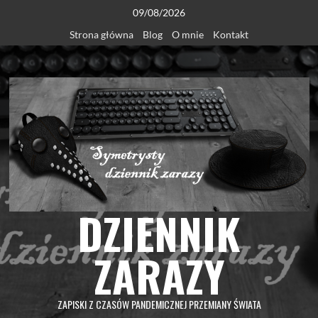
Skip
09/08/2026
to
Strona główna
Blog
O mnie
Kontakt
content
DZIENNIK
ZARAZY
ZAPISKI Z CZASÓW PANDEMICZNEJ PRZEMIANY ŚWIATA