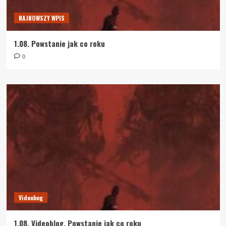
NAJNOWSZY WPIS
1.08. Powstanie jak co roku
0
Videobog
1.08. Videoblog. Powstanie jak co roku