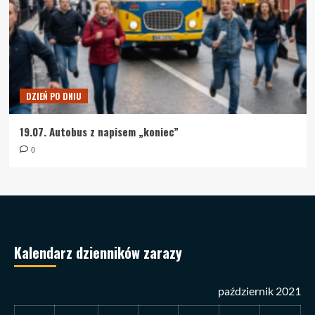
DZIEŃ PO DNIU
19.07. Autobus z napisem „koniec”
0
Kalendarz dzienników zarazy
październik 2021