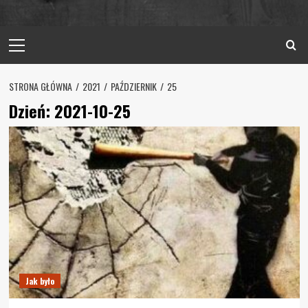
Primary
Menu
STRONA GŁÓWNA
2021
PAŹDZIERNIK
25
Dzień:
2021-10-25
Jak było