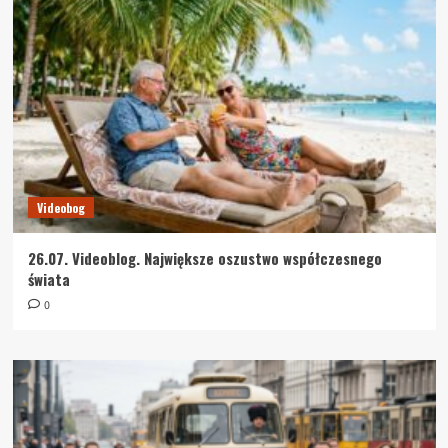
Videobog
26.07. Videoblog. Największe oszustwo współczesnego
świata
0