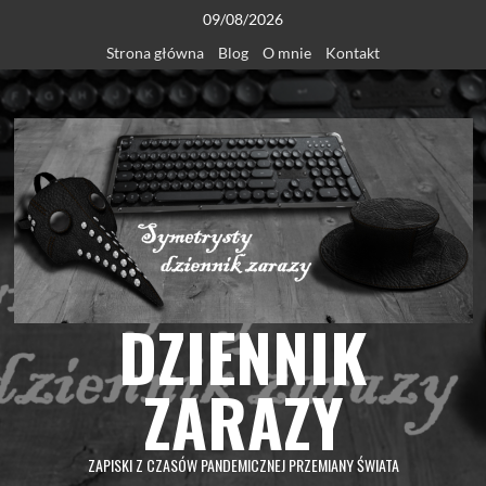
Skip
09/08/2026
to
Strona główna
Blog
O mnie
Kontakt
content
DZIENNIK
ZARAZY
ZAPISKI Z CZASÓW PANDEMICZNEJ PRZEMIANY ŚWIATA