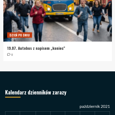
DZIEŃ PO DNIU
19.07. Autobus z napisem „koniec”
0
Kalendarz dzienników zarazy
październik 2021