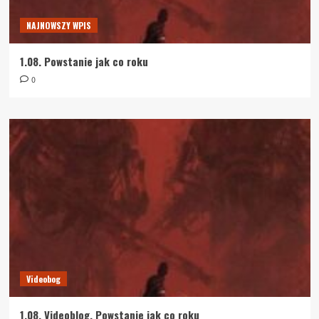
NAJNOWSZY WPIS
1.08. Powstanie jak co roku
0
Videobog
1.08. Videoblog. Powstanie jak co roku