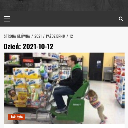
Primary
Menu
STRONA GŁÓWNA
2021
PAŹDZIERNIK
12
Dzień:
2021-10-12
Jak było