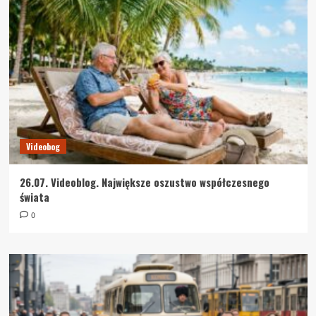
Videobog
26.07. Videoblog. Największe oszustwo współczesnego
świata
0