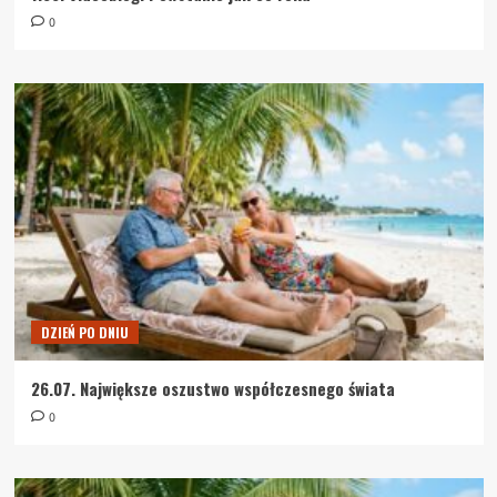
0
DZIEŃ PO DNIU
26.07. Największe oszustwo współczesnego świata
0