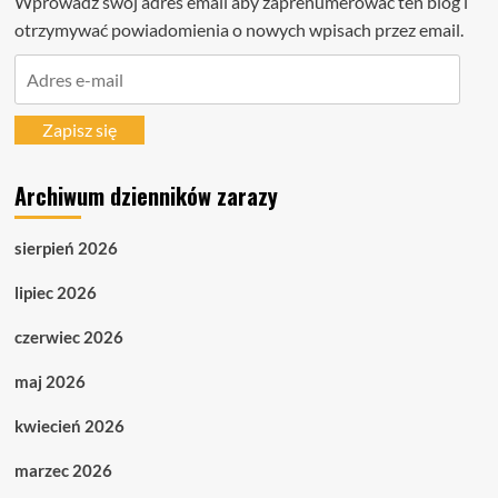
Wprowadź swój adres email aby zaprenumerować ten blog i
otrzymywać powiadomienia o nowych wpisach przez email.
Adres
e-
mail
Zapisz się
Archiwum dzienników zarazy
sierpień 2026
lipiec 2026
czerwiec 2026
maj 2026
kwiecień 2026
marzec 2026