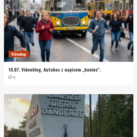
Videobog
19.07. Videoblog. Autobus z napisem „koniec”.
0