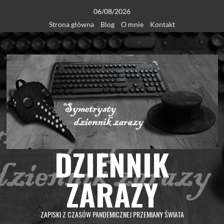
Skip
06/08/2026
to
Strona główna
Blog
O mnie
Kontakt
content
DZIENNIK
ZARAZY
ZAPISKI Z CZASÓW PANDEMICZNEJ PRZEMIANY ŚWIATA