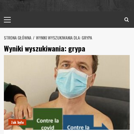
Primary
Menu
STRONA GŁÓWNA
WYNIKI WYSZUKIWANIA DLA: GRYPA
Wyniki wyszukiwania:
grypa
Jak było