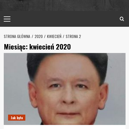
Primary
Menu
STRONA GŁÓWNA
2020
KWIECIEŃ
STRONA 2
Miesiąc:
kwiecień 2020
Jak było