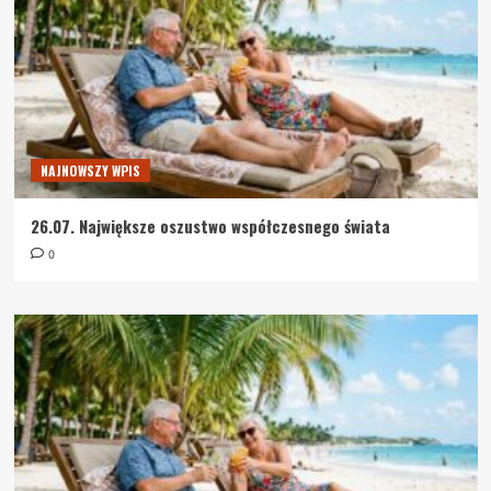
NAJNOWSZY WPIS
26.07. Największe oszustwo współczesnego świata
0