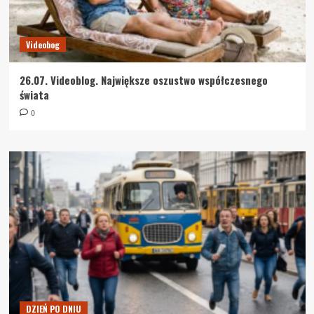
Videobog
26.07. Videoblog. Największe oszustwo współczesnego
świata
0
DZIEŃ PO DNIU