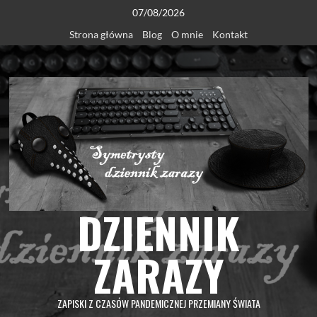
Skip
07/08/2026
to
Strona główna
Blog
O mnie
Kontakt
content
DZIENNIK
ZARAZY
ZAPISKI Z CZASÓW PANDEMICZNEJ PRZEMIANY ŚWIATA