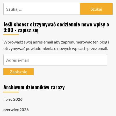
Szukaj:
Jeśli chcesz otrzymywać codziennie nowe wpisy o
9:00 - zapisz się
Wprowadź swój adres email aby zaprenumerować ten blog i
otrzymywać powiadomienia o nowych wpisach przez email.
Adres
e-
mail
Zapisz się
Archiwum dzienników zarazy
lipiec 2026
czerwiec 2026