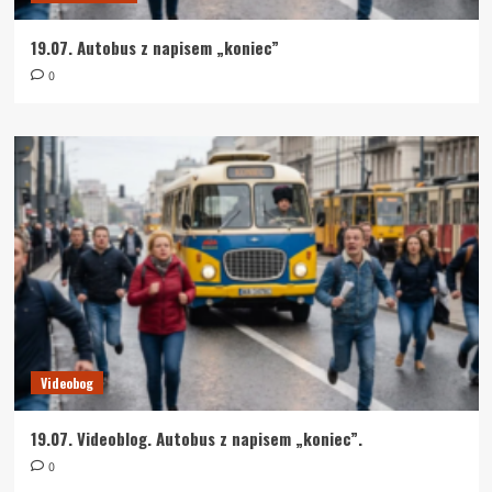
19.07. Autobus z napisem „koniec”
0
Videobog
19.07. Videoblog. Autobus z napisem „koniec”.
0