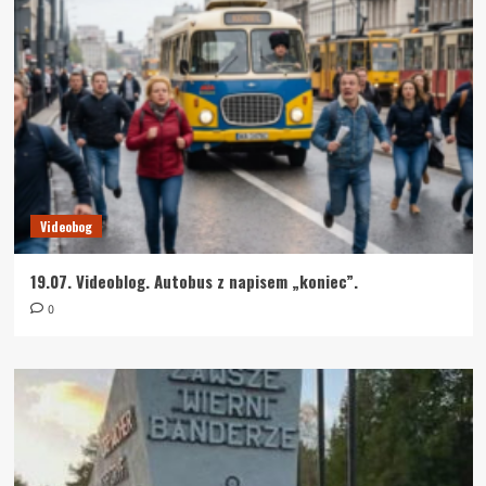
Videobog
19.07. Videoblog. Autobus z napisem „koniec”.
0