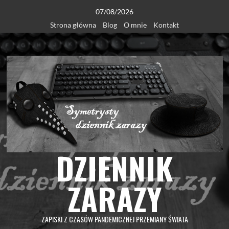
Skip
07/08/2026
to
Strona główna
Blog
O mnie
Kontakt
content
DZIENNIK
ZARAZY
ZAPISKI Z CZASÓW PANDEMICZNEJ PRZEMIANY ŚWIATA