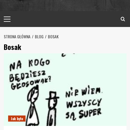
Primary
Menu
STRONA GŁÓWNA
BLOG
BOSAK
Bosak
Jak było