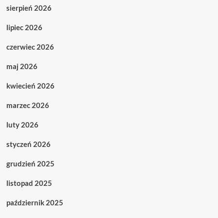
sierpień 2026
lipiec 2026
czerwiec 2026
maj 2026
kwiecień 2026
marzec 2026
luty 2026
styczeń 2026
grudzień 2025
listopad 2025
październik 2025