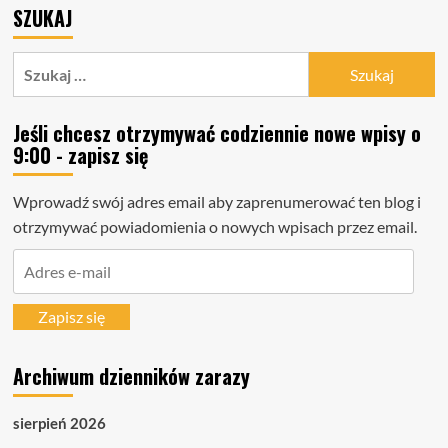
SZUKAJ
Szukaj:
Jeśli chcesz otrzymywać codziennie nowe wpisy o
9:00 - zapisz się
Wprowadź swój adres email aby zaprenumerować ten blog i
otrzymywać powiadomienia o nowych wpisach przez email.
Adres
e-
mail
Zapisz się
Archiwum dzienników zarazy
sierpień 2026