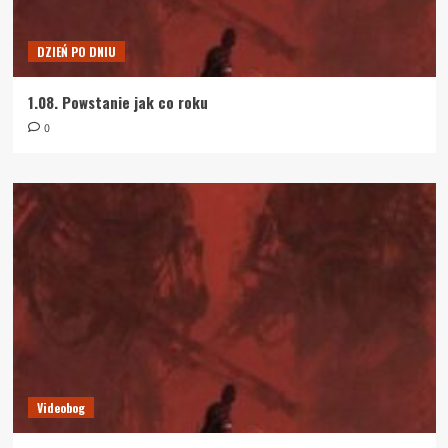
DZIEŃ PO DNIU
1.08. Powstanie jak co roku
0
Videobog