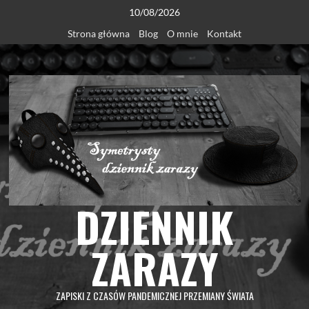
Skip
10/08/2026
to
Strona główna
Blog
O mnie
Kontakt
content
DZIENNIK
ZARAZY
ZAPISKI Z CZASÓW PANDEMICZNEJ PRZEMIANY ŚWIATA