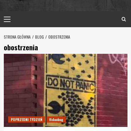
Primary
Menu
STRONA GŁÓWNA
BLOG
OBOSTRZENIA
obostrzenia
POPRZEDNI TYDZIEŃ
Videobog